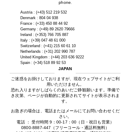
phone.
Austria : (+43) 512 219 532
Denmark : 804 04 938
France : (+33) 450 88 44 92
Germany : (+49) 89 2620 79666
Ireland : (+353) 766 705 887
Italy : (+39) 047 48 61 000
Switzerland : (+41) 215 60 61 10
Netherlands : (+31) 202 990 787
United Kingdom : (+44) 203 636 9222
Spain : (+34) 518 89 92 53
JAPAN
ご迷惑をお掛けしておりますが、現在ウェブサイトがご利
用いただけません。
恐れ入りますがしばらくのあいだご静観願います。準備で
き次第、ページが自動的に更新されてサイトが表示されま
す。
お急ぎの場合は、電話またはメールにてお問い合わせくだ
さい。
電話 ： 受付時間 9：00-17：00（日・祝日も営業）
0800-8887-447（フリーコール・通話料無料）