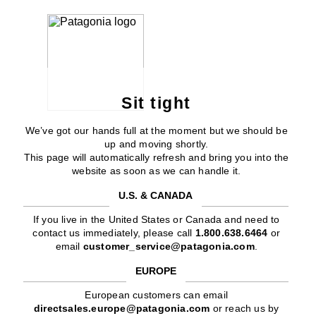
Sit tight
We’ve got our hands full at the moment but we should be
up and moving shortly.
This page will automatically refresh and bring you into the
website as soon as we can handle it.
U.S. & CANADA
If you live in the United States or Canada and need to
contact us immediately, please call
1.800.638.6464
or
email
customer_service@patagonia.com
.
EUROPE
European customers can email
directsales.europe@patagonia.com
or reach us by