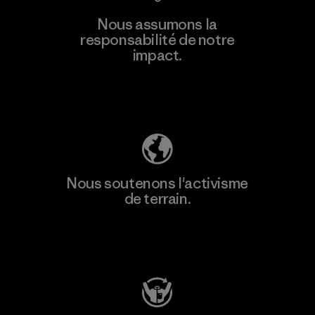
Nous assumons la
responsabilité de notre
impact.
Découvrez notre empreinte carbone
Nous soutenons l'activisme
de terrain.
Consulter Patagonia Action Works