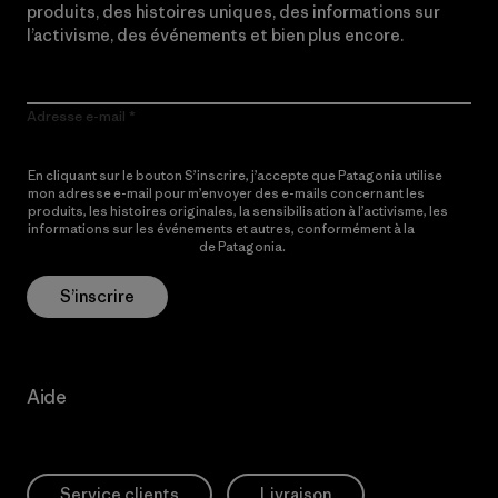
produits, des histoires uniques, des informations sur
l’activisme, des événements et bien plus encore.
Adresse e-mail
En cliquant sur le bouton S’inscrire, j’accepte que Patagonia utilise
mon adresse e-mail pour m’envoyer des e-mails concernant les
produits, les histoires originales, la sensibilisation à l’activisme, les
informations sur les événements et autres, conformément à la
Politique de confidentialité
de Patagonia.
S’inscrire
Aide
Service clients
Livraison