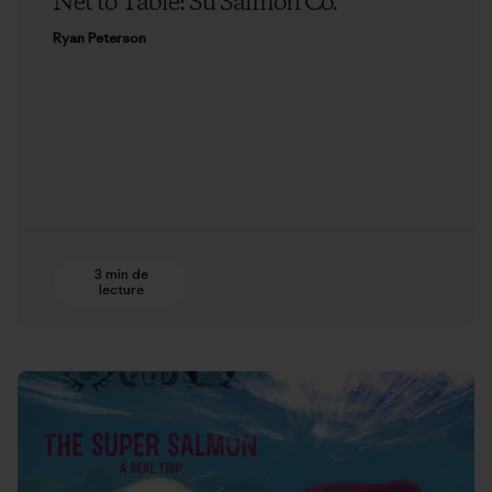
Net to Table: Su Salmon Co.
Ryan Peterson
3 min de
lecture