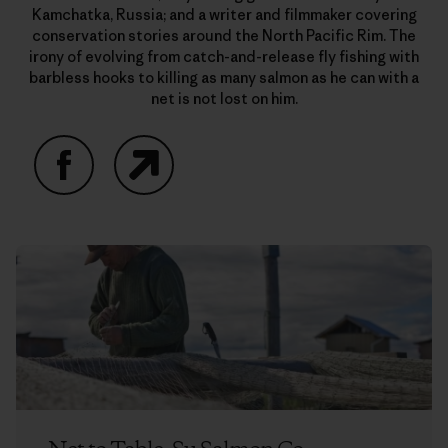
Kamchatka, Russia; and a writer and filmmaker covering
conservation stories around the North Pacific Rim. The
irony of evolving from catch-and-release fly fishing with
barbless hooks to killing as many salmon as he can with a
net is not lost on him.
Facebook
Website