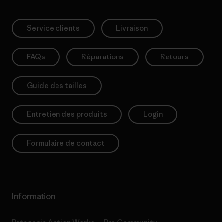
Service clients
Livraison
FAQs
Réparations
Retours
Guide des tailles
Entretien des produits
Login
Formulaire de contact
Information