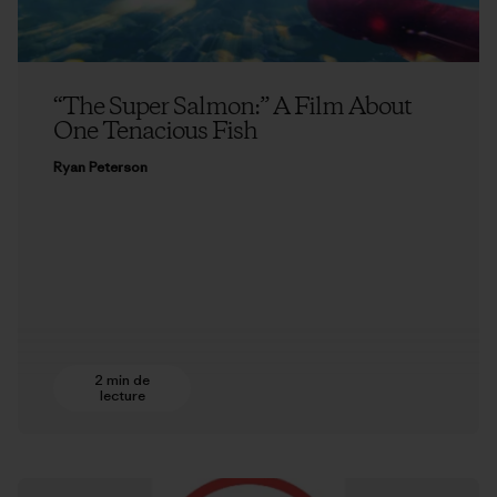
“The Super Salmon:” A Film About
One Tenacious Fish
Ryan Peterson
2 min de
lecture