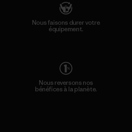
Nous faisons durer votre
équipement.
Consulter Worn Wear
Nous reversons nos
bénéfices à la planète.
Lire notre engagement