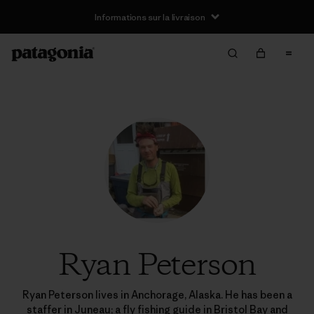
Informations sur la livraison
Ryan Peterson
Ryan Peterson lives in Anchorage, Alaska. He has been a
staffer in Juneau; a fly fishing guide in Bristol Bay and