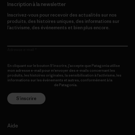
Inscription à la newsletter
Inscrivez-vous pour recevoir des actualités sur nos
produits, des histoires uniques, des informations sur
l’activisme, des événements et bien plus encore.
Adresse e-mail
En cliquant sur le bouton S’inscrire, j’accepte que Patagonia utilise
mon adresse e-mail pour m’envoyer des e-mails concernant les
produits, les histoires originales, la sensibilisation à l’activisme, les
informations sur les événements et autres, conformément à la
Politique de confidentialité
de Patagonia.
S’inscrire
Aide