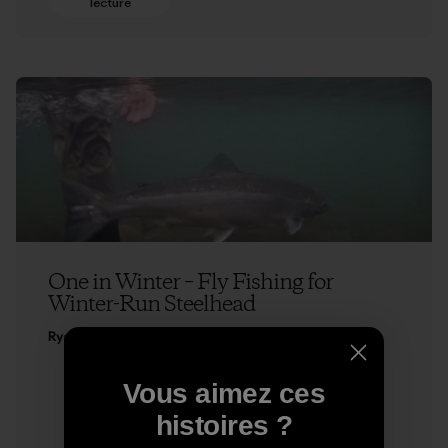
lecture
One in Winter – Fly Fishing for
Winter-Run Steelhead
Ryan Peterson
Vous aimez ces
histoires ?