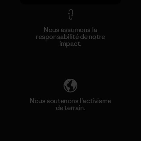
Nous assumons la
responsabilité de notre
impact.
Découvrez notre empreinte carbone
Nous soutenons l'activisme
de terrain.
Consulter Patagonia Action Works