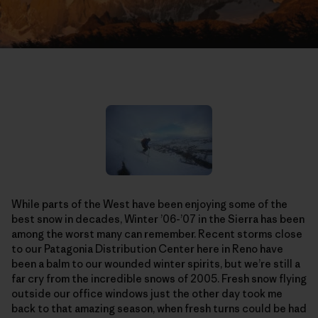
While parts of the West have been enjoying some of the
best snow in decades, Winter ’06-’07 in the Sierra has been
among the worst many can remember. Recent storms close
to our Patagonia Distribution Center here in Reno have
been a balm to our wounded winter spirits, but we’re still a
far cry from the incredible snows of 2005. Fresh snow flying
outside our office windows just the other day took me
back to that amazing season, when fresh turns could be had