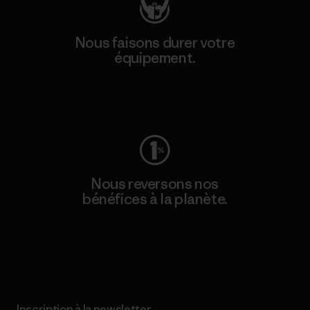
Nous faisons durer votre
équipement.
Consulter Worn Wear
Nous reversons nos
bénéfices à la planète.
Lire notre engagement
Inscription à la newsletter