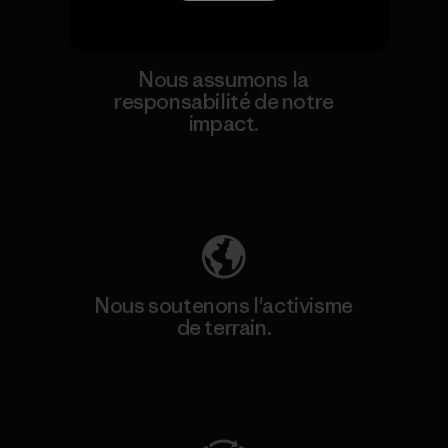
Nous assumons la
responsabilité de notre
impact.
Découvrez notre empreinte carbone
Nous soutenons l'activisme
de terrain.
Consulter Patagonia Action Works