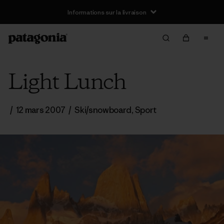
Informations sur la livraison
Light Lunch
/
12 mars 2007
/
Ski/snowboard
,
Sport