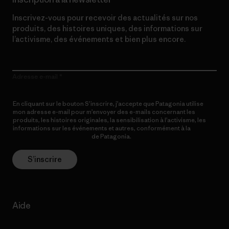
Inscrivez-vous pour recevoir des actualités sur nos
produits, des histoires uniques, des informations sur
l’activisme, des événements et bien plus encore.
Adresse e-mail
En cliquant sur le bouton S’inscrire, j’accepte que Patagonia utilise
mon adresse e-mail pour m’envoyer des e-mails concernant les
produits, les histoires originales, la sensibilisation à l’activisme, les
informations sur les événements et autres, conformément à la
Politique de confidentialité
de Patagonia.
S’inscrire
Aide