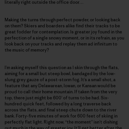
literally right outside the office door…
Making the turns through perfect powder, or looking back
on them? Skiers and boarders alike find their tracks to be
great fodder for contemplation. Is greater joy found in the
perfection of a single snowy moment, or in its refrain, as you
look back on your tracks and replay them ad infinitum to
the music of memory?
I’m asking myself this question as I skin through the flats,
aiming for a small but steep bowl, bandaged by the low-
slung grey gauze of a post-storm fog. It’s a small shot, a
feature that any Delawarean, Iowan, or Kansan would be
proud to call their home mountain. If taken from the very
top, there just might be 600’ of turns to be had. Six-
hundred quick feet, followed by a long traverse back
across the flats, and final steep chute down to the river
bank. Forty-five minutes of work for 600 feet of skiing in
perfectly flat light. Right now, “the moment” isn’t dishing
out much in the way of greater joy. It’ll get better after the