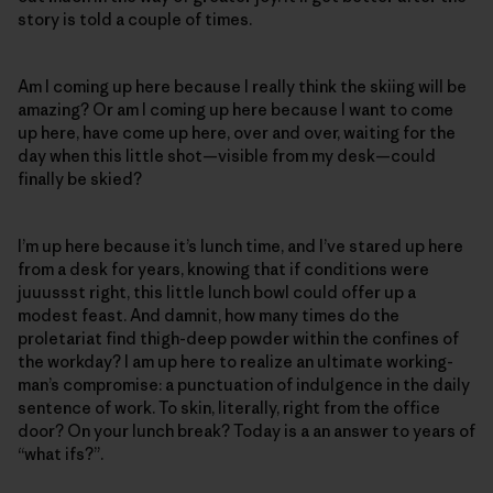
story is told a couple of times.
Am I coming up here because I really think the skiing will be
amazing? Or am I coming up here because I want to come
up here, have come up here, over and over, waiting for the
day when this little shot—visible from my desk—could
finally be skied?
I’m up here because it’s lunch time, and I’ve stared up here
from a desk for years, knowing that if conditions were
juuussst right, this little lunch bowl could offer up a
modest feast. And damnit, how many times do the
proletariat find thigh-deep powder within the confines of
the workday? I am up here to realize an ultimate working-
man’s compromise: a punctuation of indulgence in the daily
sentence of work. To skin, literally, right from the office
door? On your lunch break? Today is a an answer to years of
“what ifs?”.