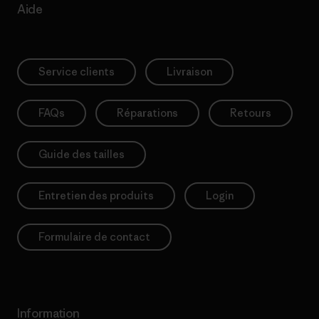
Aide
Service clients
Livraison
FAQs
Réparations
Retours
Guide des tailles
Entretien des produits
Login
Formulaire de contact
Information