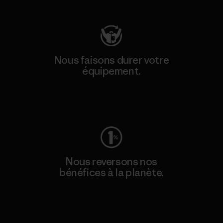
Nous faisons durer votre
équipement.
Consulter Worn Wear
Nous reversons nos
bénéfices à la planète.
Lire notre engagement