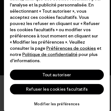
l’analyse et la publicité personnalisée. En
sélectionnant « Tout autoriser », vous
acceptez ces cookies facultatifs. Vous
© 2026 Patagonia, Inc. All Rights Reserved.
pouvez les refuser en cliquant sur « Refuser
les cookies facultatifs » ou modifier vos
préférences à tout moment en cliquant sur
« Modifier les préférences ». Veuillez
français
consulter la page
Préférences de cookies
et
notre
Politique de confidentialité
pour plus
d’informations.
Tout autoriser
Refuser les cookies facultatifs
Modifier les préférences