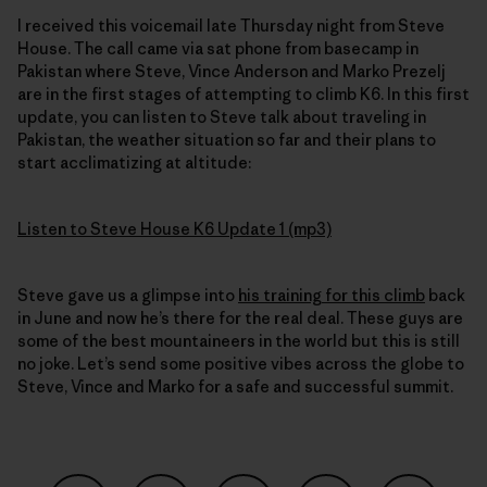
I received this voicemail late Thursday night from Steve
House. The call came via sat phone from basecamp in
Pakistan where Steve, Vince Anderson and Marko Prezelj
are in the first stages of attempting to climb K6. In this first
update, you can listen to Steve talk about traveling in
Pakistan, the weather situation so far and their plans to
start acclimatizing at altitude:
Listen to Steve House K6 Update 1 (mp3)
Steve gave us a glimpse into
his training for this climb
back
in June and now he’s there for the real deal. These guys are
some of the best mountaineers in the world but this is still
no joke. Let’s send some positive vibes across the globe to
Steve, Vince and Marko for a safe and successful summit.