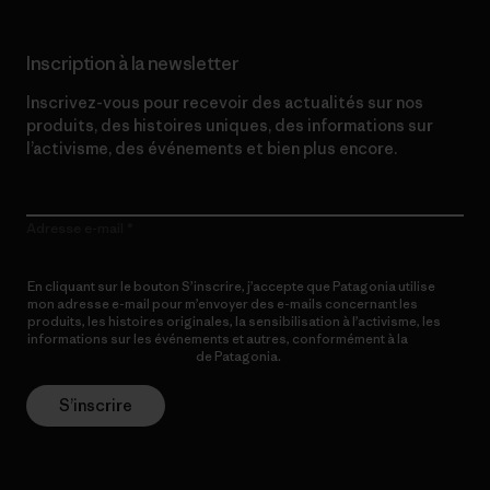
Inscription à la newsletter
Inscrivez-vous pour recevoir des actualités sur nos
produits, des histoires uniques, des informations sur
l’activisme, des événements et bien plus encore.
Adresse e-mail
En cliquant sur le bouton S’inscrire, j’accepte que Patagonia utilise
mon adresse e-mail pour m’envoyer des e-mails concernant les
produits, les histoires originales, la sensibilisation à l’activisme, les
informations sur les événements et autres, conformément à la
Politique de confidentialité
de Patagonia.
S’inscrire