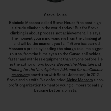
Steve House
Reinhold Messner called Steve House “the best high-
altitude climber in the world today.” But for Steve,
climbing is about process, not achievement. He says,
“The moment your mind wanders from the climbing at
hand will be the moment you fall.” Steve has earned
Messner’s praise by leading the charge to climb bigger
routes, from the Himalaya’s to the Canadian Rockies,
faster and with less equipment than anyone before. He
is the author of two books:
Beyond the Mountain
and
Training for the New Alpinism: A Manual for the Climber
as Athlete
(cowritten with Scott Johnston). In 2012,
Steve and his wife Eva cofounded
Alpine Mentors
a non-
profit organization to mentor young climbers to safely
become better alpinists.