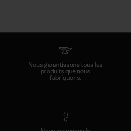
Nous garantissons tous les
produits que nous
fabriquons.
Voir la Garantie Ironclad
Nous assumons la