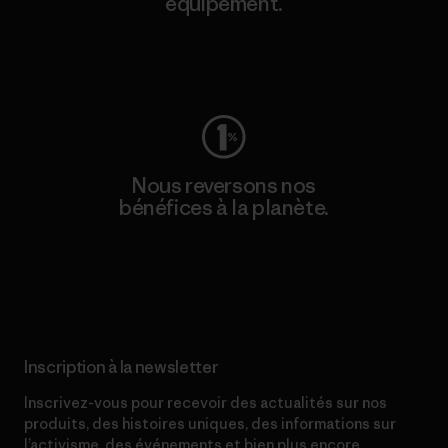
équipement.
Consulter Worn Wear
Nous reversons nos
bénéfices à la planète.
Lire notre engagement
Inscription à la newsletter
Inscrivez-vous pour recevoir des actualités sur nos
produits, des histoires uniques, des informations sur
l’activisme, des événements et bien plus encore.