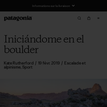
Informations sur la livraison
Iniciándome en el
boulder
Kate Rutherford
/
19 févr. 2019
/
Escalade et
alpinisme
,
Sport