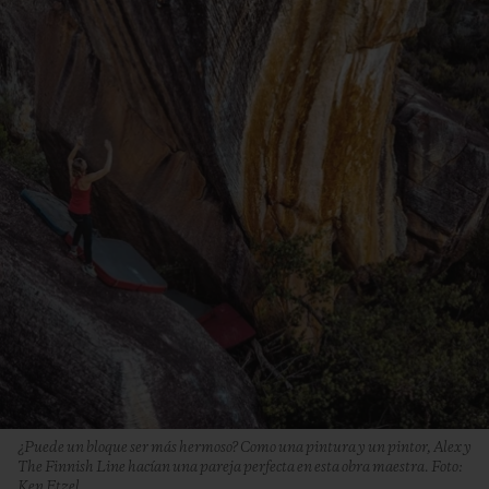
¿Puede un bloque ser más hermoso? Como una pintura y un pintor, Alex y
The Finnish Line hacían una pareja perfecta en esta obra maestra. Foto:
Ken Etzel