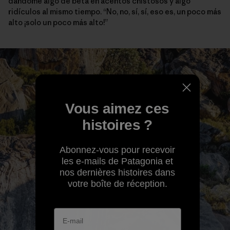
dándome algo de beta en acentos chistosos y algo
ridículos al mismo tiempo. “No, no, sí, sí, eso es, un poco más
alto ¡solo un poco más alto!”
Vous aimez ces
histoires ?
Abonnez-vous pour recevoir
les e-mails de Patagonia et
nos dernières histoires dans
votre boîte de réception.