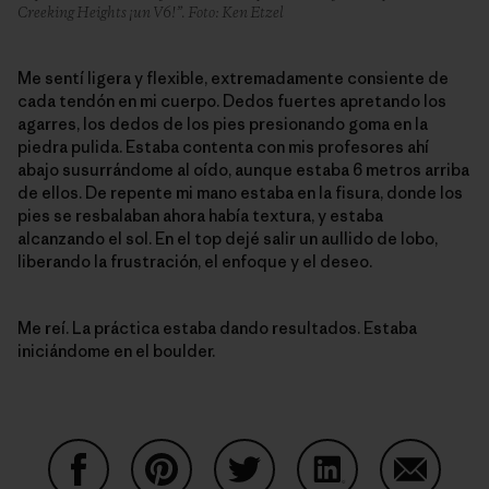
Creeking Heights ¡un V6!”. Foto: Ken Etzel
Me sentí ligera y flexible, extremadamente consiente de
cada tendón en mi cuerpo. Dedos fuertes apretando los
agarres, los dedos de los pies presionando goma en la
piedra pulida. Estaba contenta con mis profesores ahí
abajo susurrándome al oído, aunque estaba 6 metros arriba
de ellos. De repente mi mano estaba en la fisura, donde los
pies se resbalaban ahora había textura, y estaba
alcanzando el sol. En el top dejé salir un aullido de lobo,
liberando la frustración, el enfoque y el deseo.
Me reí. La práctica estaba dando resultados. Estaba
iniciándome en el boulder.