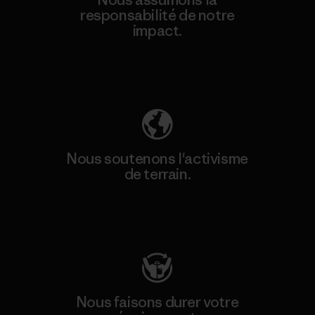
responsabilité de notre
impact.
Découvrez notre empreinte carbone
Nous soutenons l'activisme
de terrain.
Consulter Patagonia Action Works
Nous faisons durer votre