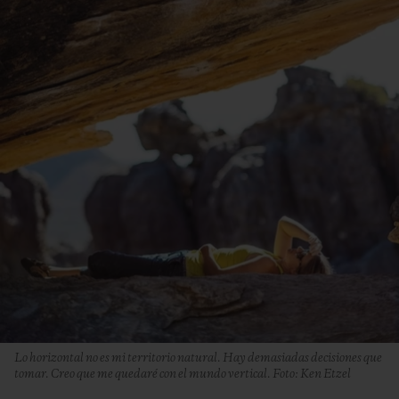
Lo horizontal no es mi territorio natural. Hay demasiadas decisiones que
tomar. Creo que me quedaré con el mundo vertical. Foto: Ken Etzel