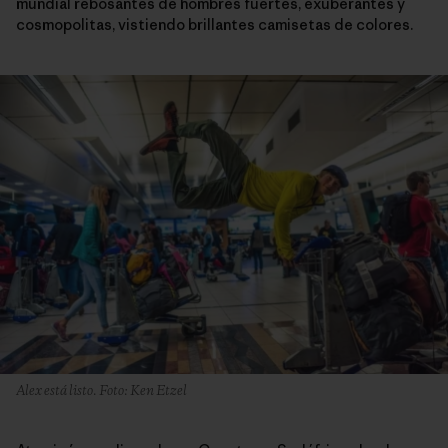
mundial rebosantes de hombres fuertes, exuberantes y
cosmopolitas, vistiendo brillantes camisetas de colores.
Alex está listo. Foto: Ken Etzel