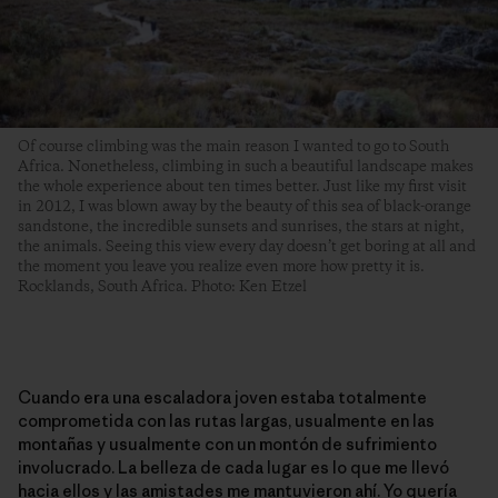
Of course climbing was the main reason I wanted to go to South
Africa. Nonetheless, climbing in such a beautiful landscape makes
the whole experience about ten times better. Just like my first visit
in 2012, I was blown away by the beauty of this sea of black-orange
sandstone, the incredible sunsets and sunrises, the stars at night,
the animals. Seeing this view every day doesn’t get boring at all and
the moment you leave you realize even more how pretty it is.
Rocklands, South Africa. Photo: Ken Etzel
Cuando era una escaladora joven estaba totalmente
comprometida con las rutas largas, usualmente en las
montañas y usualmente con un montón de sufrimiento
involucrado. La belleza de cada lugar es lo que me llevó
hacia ellos y las amistades me mantuvieron ahí. Yo quería