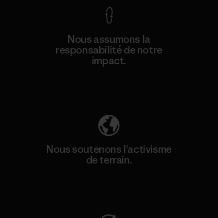
Nous assumons la
responsabilité de notre
impact.
Découvrez notre empreinte carbone
Nous soutenons l'activisme
de terrain.
Consulter Patagonia Action Works