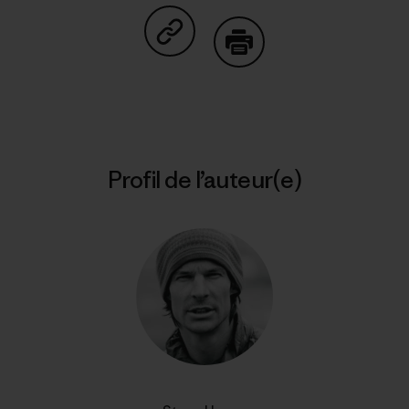
Partager sur Copy Link
Imprimer
Profil de l’auteur(e)