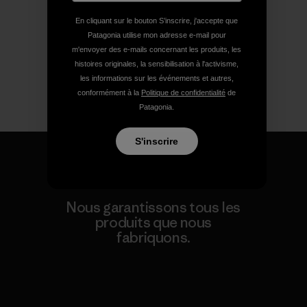
En cliquant sur le bouton S’inscrire, j'accepte que
Patagonia utilise mon adresse e-mail pour
m'envoyer des e-mails concernant les produits, les
histoires originales, la sensibilisation à l'activisme,
les informations sur les événements et autres,
conformément à la
Politique de confidentialité
de
Patagonia.
S'inscrire
Nous garantissons tous les
produits que nous
fabriquons.
Voir la Garantie Ironclad