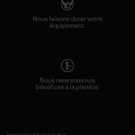
Nous faisons durer votre
équipement.
Consulter Worn Wear
Nous reversons nos
bénéfices à la planète.
Lire notre engagement