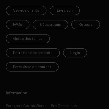
Service clients
Livraison
FAQs
Réparations
Retours
Guide des tailles
Entretien des produits
Login
Formulaire de contact
Information
Patagonia Action Works
Pro Community