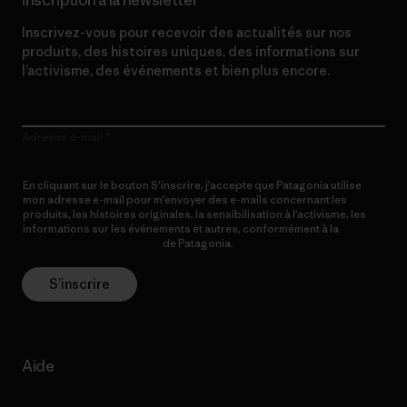
Inscription à la newsletter
Inscrivez-vous pour recevoir des actualités sur nos
produits, des histoires uniques, des informations sur
l’activisme, des événements et bien plus encore.
Adresse e-mail
En cliquant sur le bouton S’inscrire, j’accepte que Patagonia utilise
mon adresse e-mail pour m’envoyer des e-mails concernant les
produits, les histoires originales, la sensibilisation à l’activisme, les
informations sur les événements et autres, conformément à la
Politique de confidentialité
de Patagonia.
S’inscrire
Aide