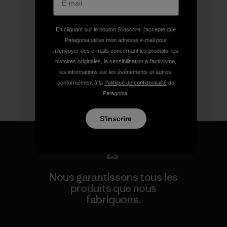
En cliquant sur le bouton S’inscrire, j'accepte que
Patagonia utilise mon adresse e-mail pour
m'envoyer des e-mails concernant les produits, les
histoires originales, la sensibilisation à l'activisme,
les informations sur les événements et autres,
conformément à la
Politique de confidentialité
de
Patagonia.
S'inscrire
Nous garantissons tous les
produits que nous
fabriquons.