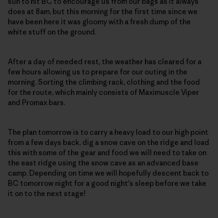
sun to hit BC to encourage us from our bags as it always
does at 8am, but this morning for the first time since we
have been here it was gloomy with a fresh dump of the
white stuff on the ground.
After a day of needed rest, the weather has cleared for a
few hours allowing us to prepare for our outing in the
morning. Sorting the climbing rack, clothing and the food
for the route, which mainly consists of Maximuscle Viper
and Promax bars.
The plan tomorrow is to carry a heavy load to our high point
from a few days back, dig a snow cave on the ridge and load
this with some of the gear and food we will need to take on
the east ridge using the snow cave as an advanced base
camp. Depending on time we will hopefully descent back to
BC tomorrow night for a good night's sleep before we take
it on to the next stage!