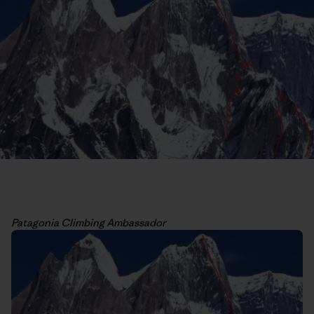
Patagonia Climbing Ambassador