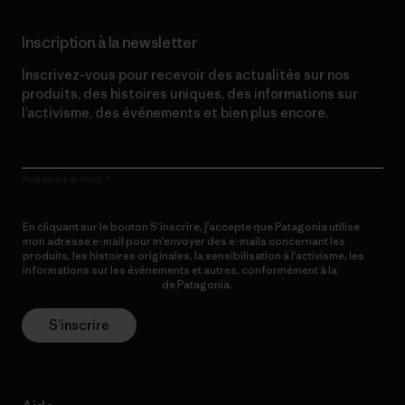
Inscription à la newsletter
Inscrivez-vous pour recevoir des actualités sur nos
produits, des histoires uniques, des informations sur
l’activisme, des événements et bien plus encore.
Adresse e-mail
En cliquant sur le bouton S’inscrire, j’accepte que Patagonia utilise
mon adresse e-mail pour m’envoyer des e-mails concernant les
produits, les histoires originales, la sensibilisation à l’activisme, les
informations sur les événements et autres, conformément à la
Politique de confidentialité
de Patagonia.
S’inscrire