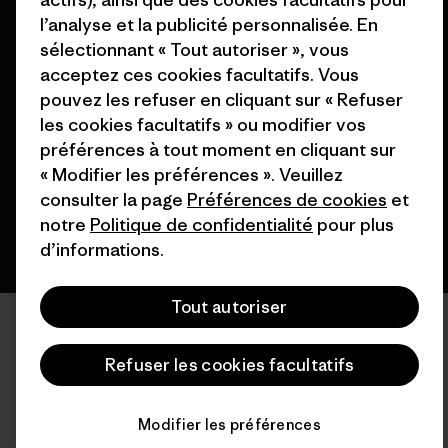
l’analyse et la publicité personnalisée. En
sélectionnant « Tout autoriser », vous
acceptez ces cookies facultatifs. Vous
© 2026 Patagonia, Inc. All Rights Reserved.
pouvez les refuser en cliquant sur « Refuser
les cookies facultatifs » ou modifier vos
préférences à tout moment en cliquant sur
français
« Modifier les préférences ». Veuillez
consulter la page
Préférences de cookies
et
notre
Politique de confidentialité
pour plus
d’informations.
Tout autoriser
Refuser les cookies facultatifs
Modifier les préférences