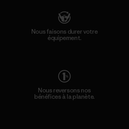
Nous faisons durer votre
équipement.
Consulter Worn Wear
Nous reversons nos
bénéfices à la planète.
Lire notre engagement