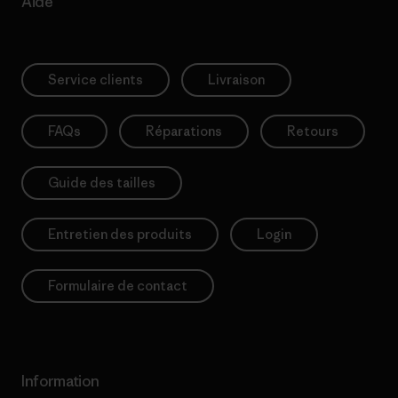
Aide
Service clients
Livraison
FAQs
Réparations
Retours
Guide des tailles
Entretien des produits
Login
Formulaire de contact
Information