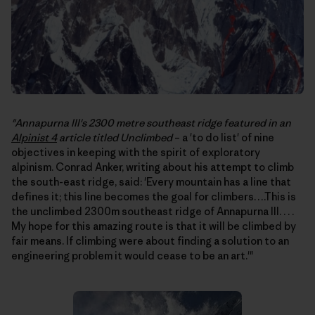
"Annapurna III's 2300 metre southeast ridge featured in an
Alpinist 4
article titled
Unclimbed
– a 'to do list' of nine
objectives in keeping with the spirit of exploratory
alpinism. Conrad Anker, writing about his attempt to climb
the south-east ridge, said: 'Every mountain has a line that
defines it; this line becomes the goal for climbers….This is
the unclimbed 2300m southeast ridge of Annapurna III. . . .
My hope for this amazing route is that it will be climbed by
fair means. If climbing were about finding a solution to an
engineering problem it would cease to be an art.'"