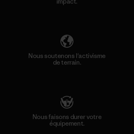
impact.
Découvrez notre empreinte carbone
Nous soutenons l'activisme
de terrain.
Consulter Patagonia Action Works
Nous faisons durer votre
équipement.