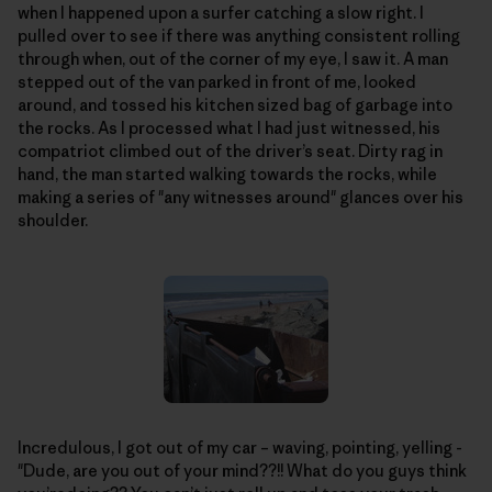
when I happened upon a surfer catching a slow right. I
pulled over to see if there was anything consistent rolling
through when, out of the corner of my eye, I saw it. A man
stepped out of the van parked in front of me, looked
around, and tossed his kitchen sized bag of garbage into
the rocks. As I processed what I had just witnessed, his
compatriot climbed out of the driver’s seat. Dirty rag in
hand, the man started walking towards the rocks, while
making a series of "any witnesses around" glances over his
shoulder.
Incredulous, I got out of my car – waving, pointing, yelling -
"Dude, are you out of your mind??!! What do you guys think