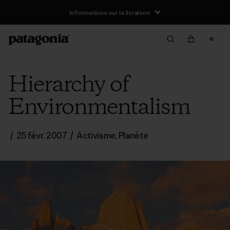
Informations sur la livraison
Hierarchy of
Environmentalism
/
25 févr. 2007
/
Activisme
,
Planète