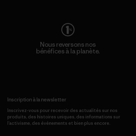
Consulter Worn Wear
Nous reversons nos
bénéfices à la planète.
Lire notre engagement
Inscription à la newsletter
Inscrivez-vous pour recevoir des actualités sur nos
produits, des histoires uniques, des informations sur
l’activisme, des événements et bien plus encore.