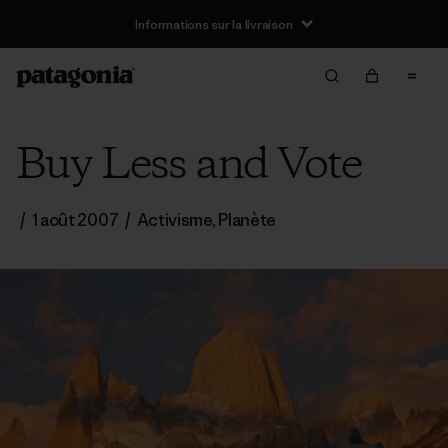
Informations sur la livraison
Buy Less and Vote
/
1 août 2007
/
Activisme
,
Planète