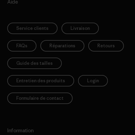
Aide
Service clients
Livraison
FAQs
Réparations
Retours
Guide des tailles
Entretien des produits
Login
Formulaire de contact
Information