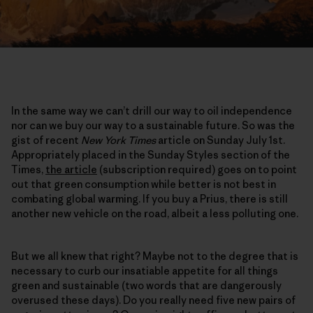
In the same way we can’t drill our way to oil independence
nor can we buy our way to a sustainable future. So was the
gist of recent
New York Times
article on Sunday July 1st.
Appropriately placed in the Sunday Styles section of the
Times,
the article
(subscription required) goes on to point
out that green consumption while better is not best in
combating global warming. If you buy a Prius, there is still
another new vehicle on the road, albeit a less polluting one.
But we all knew that right? Maybe not to the degree that is
necessary to curb our insatiable appetite for all things
green and sustainable (two words that are dangerously
overused these days). Do you really need five new pairs of