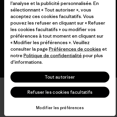
l’analyse et la publicité personnalisée. En
sélectionnant « Tout autoriser », vous
acceptez ces cookies facultatifs. Vous
© 2026 Patagonia, Inc. All Rights Reserved.
pouvez les refuser en cliquant sur « Refuser
les cookies facultatifs » ou modifier vos
préférences à tout moment en cliquant sur
« Modifier les préférences ». Veuillez
français
consulter la page
Préférences de cookies
et
notre
Politique de confidentialité
pour plus
d’informations.
Tout autoriser
Refuser les cookies facultatifs
Modifier les préférences