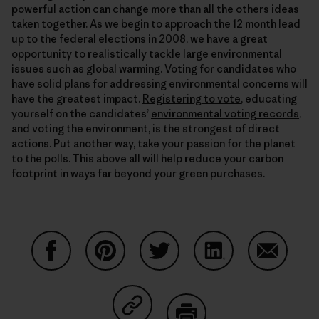
powerful action can change more than all the others ideas
taken together. As we begin to approach the 12 month lead
up to the federal elections in 2008, we have a great
opportunity to realistically tackle large environmental
issues such as global warming. Voting for candidates who
have solid plans for addressing environmental concerns will
have the greatest impact.
Registering to vote
, educating
yourself on the candidates’
environmental voting records
,
and voting the environment, is the strongest of direct
actions. Put another way, take your passion for the planet
to the polls. This above all will help reduce your carbon
footprint in ways far beyond your green purchases.
Partager sur Facebook
Partager sur Pinterest
Partager sur Twitter
Partager sur Linke
Partager 