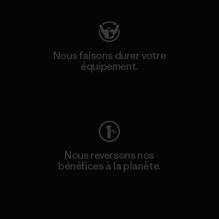
Nous faisons durer votre
équipement.
Consulter Worn Wear
Nous reversons nos
bénéfices à la planète.
Lire notre engagement