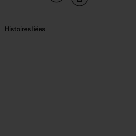
Partager sur Copy Link
Imprimer
Histoires liées