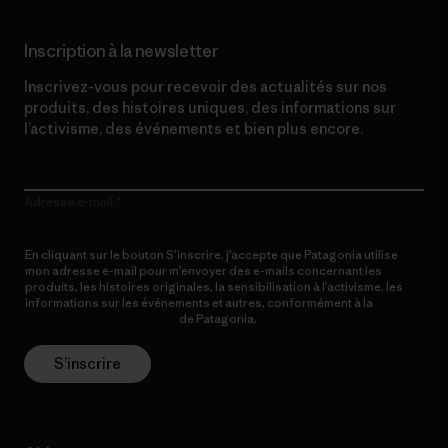
Inscription à la newsletter
Inscrivez-vous pour recevoir des actualités sur nos
produits, des histoires uniques, des informations sur
l’activisme, des événements et bien plus encore.
Adresse e-mail
En cliquant sur le bouton S’inscrire, j’accepte que Patagonia utilise
mon adresse e-mail pour m’envoyer des e-mails concernant les
produits, les histoires originales, la sensibilisation à l’activisme, les
informations sur les événements et autres, conformément à la
Politique de confidentialité
de Patagonia.
S’inscrire