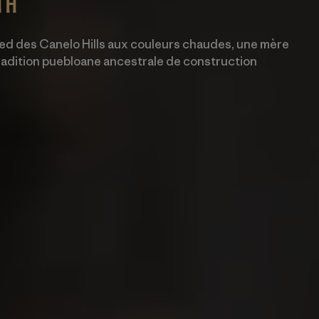
pied des Canelo Hills aux couleurs chaudes, une mère
 tradition puebloane ancestrale de construction