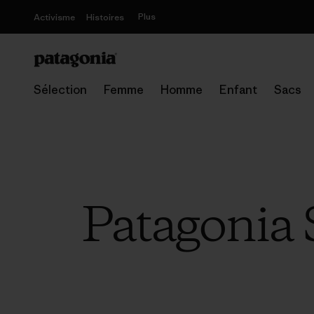
Plus
Activisme
Histoires
Sélection
Femme
Homme
Enfant
Sacs
Patagonia S