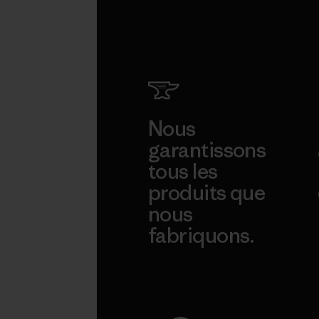
Nous
garantissons
tous les
produits que
nous
fabriquons.
Voir la Garantie Ironclad