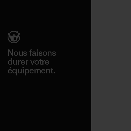
Nous faisons
durer votre
équipement.
Consulter Worn Wear