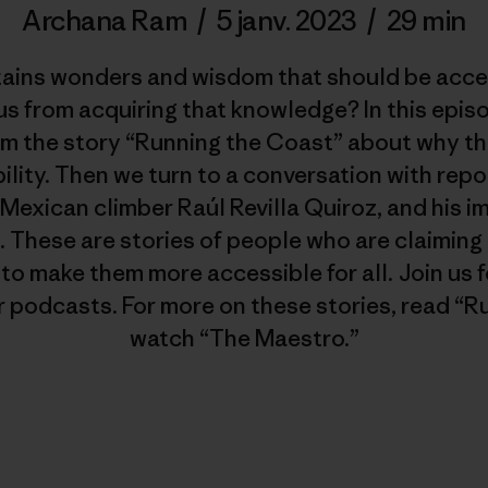
Archana Ram
/
5 janv. 2023
/
29 min
tains wonders and wisdom that should be acces
us from acquiring that knowledge? In this epis
m the story “Running the Coast” about why th
bility. Then we turn to a conversation with rep
Mexican climber Raúl Revilla Quiroz, and his i
. These are stories of people who are claiming
o make them more accessible for all. Join us 
 podcasts. For more on these stories, read “
watch “The Maestro.”