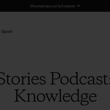
Informations sur la livraison
Sport
tories Podcast
Knowledge