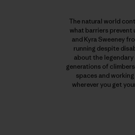
The natural world con
what barriers prevent 
and Kyra Sweeney fro
running despite disa
about the legendary 
generations of climbers
spaces and working t
wherever you get your