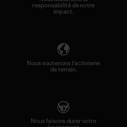
responsabilité de notre
impact.
Découvrez notre empreinte carbone
Nous soutenons l'activisme
de terrain.
Consulter Patagonia Action Works
Nous faisons durer votre