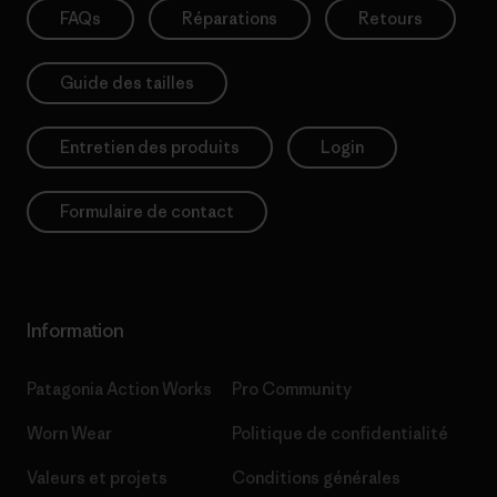
FAQs
Réparations
Retours
Guide des tailles
Entretien des produits
Login
Formulaire de contact
Information
Patagonia Action Works
Pro Community
Worn Wear
Politique de confidentialité
Valeurs et projets
Conditions générales