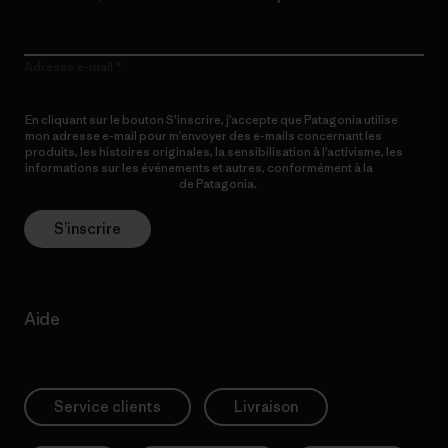
Adresse e-mail
En cliquant sur le bouton S’inscrire, j’accepte que Patagonia utilise
mon adresse e-mail pour m’envoyer des e-mails concernant les
produits, les histoires originales, la sensibilisation à l’activisme, les
informations sur les événements et autres, conformément à la
Politique de confidentialité
de Patagonia.
S’inscrire
Aide
Service clients
Livraison