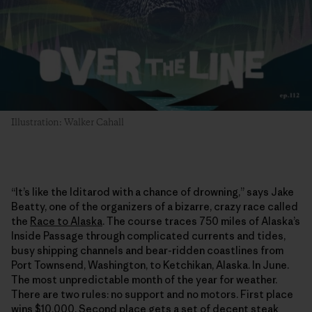
Illustration: Walker Cahall
“It’s like the Iditarod with a chance of drowning,” says Jake
Beatty, one of the organizers of a bizarre, crazy race called
the
Race to Alaska
. The course traces 750 miles of Alaska’s
Inside Passage through complicated currents and tides,
busy shipping channels and bear-ridden coastlines from
Port Townsend, Washington, to Ketchikan, Alaska. In June.
The most unpredictable month of the year for weather.
There are two rules: no support and no motors. First place
wins $10,000. Second place gets a set of decent steak