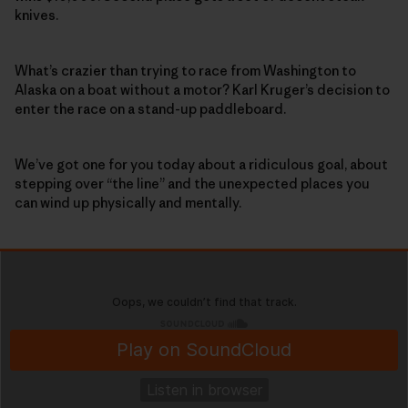
knives.
What’s crazier than trying to race from Washington to
Alaska on a boat without a motor? Karl Kruger’s decision to
enter the race on a stand-up paddleboard.
We’ve got one for you today about a ridiculous goal, about
stepping over “the line” and the unexpected places you
can wind up physically and mentally.