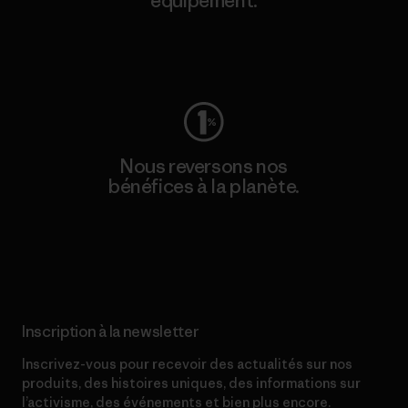
équipement.
Consulter Worn Wear
Nous reversons nos
bénéfices à la planète.
Lire notre engagement
Inscription à la newsletter
Inscrivez-vous pour recevoir des actualités sur nos
produits, des histoires uniques, des informations sur
l’activisme, des événements et bien plus encore.