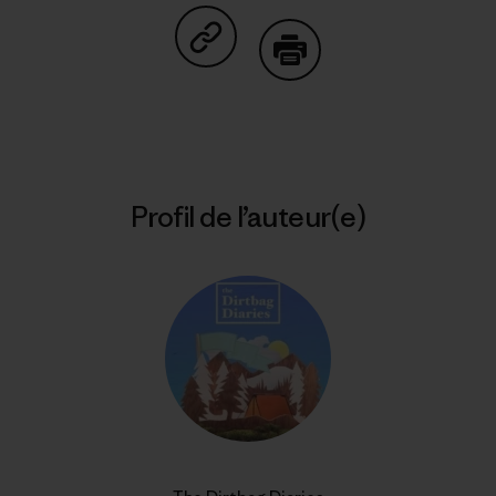
Partager sur Copy Link
Imprimer
Profil de l’auteur(e)