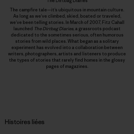
The Dirtbag Diaries
The campfire tale—it’s ubiquitous in mountain culture.
As long as we’ve climbed, skied, boated or traveled,
we’ve been telling stories. In March of 2007, Fitz Cahall
launched
The Dirtbag Diaries
, a grassroots podcast
dedicated to the sometimes serious, often humorous
stories from wild places. What began as a solitary
experiment has evolved into a collaboration between
writers, photographers, artists and listeners to produce
the types of stories that rarely find homes in the glossy
pages of magazines.
Histoires liées