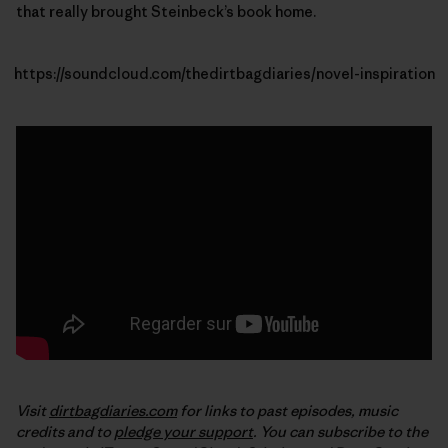
that really brought Steinbeck’s book home.
https://soundcloud.com/thedirtbagdiaries/novel-inspiration
Visit
dirtbagdiaries.com
for links to past episodes, music
credits and to
pledge your support
. You can subscribe to the