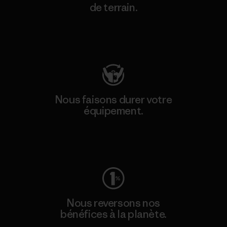
de terrain.
Consulter Patagonia Action Works
Nous faisons durer votre
équipement.
Consulter Worn Wear
Nous reversons nos
bénéfices à la planète.