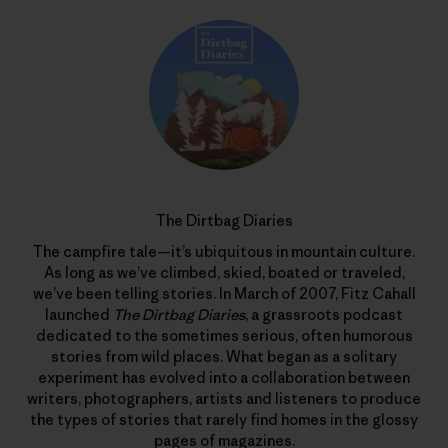
The Dirtbag Diaries
The campfire tale—it’s ubiquitous in mountain culture.
As long as we’ve climbed, skied, boated or traveled,
we’ve been telling stories. In March of 2007, Fitz Cahall
launched
The Dirtbag Diaries
, a grassroots podcast
dedicated to the sometimes serious, often humorous
stories from wild places. What began as a solitary
experiment has evolved into a collaboration between
writers, photographers, artists and listeners to produce
the types of stories that rarely find homes in the glossy
pages of magazines.