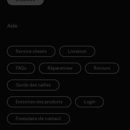
Aide
Service clients
Livraison
FAQs
Réparations
Retours
Guide des tailles
Entretien des produits
Login
Formulaire de contact