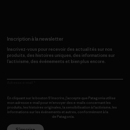
Lire notre engagement
Inscription à la newsletter
Inscrivez-vous pour recevoir des actualités sur nos
produits, des histoires uniques, des informations sur
l’activisme, des événements et bien plus encore.
Adresse e-mail
En cliquant sur le bouton S’inscrire, j’accepte que Patagonia utilise
mon adresse e-mail pour m’envoyer des e-mails concernant les
produits, les histoires originales, la sensibilisation à l’activisme, les
informations sur les événements et autres, conformément à la
Politique de confidentialité
de Patagonia.
S’inscrire