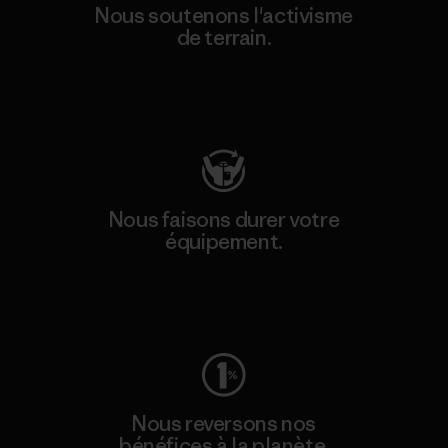
Nous soutenons l'activisme
de terrain.
Consulter Patagonia Action Works
Nous faisons durer votre
équipement.
Consulter Worn Wear
Nous reversons nos
bénéfices à la planète.