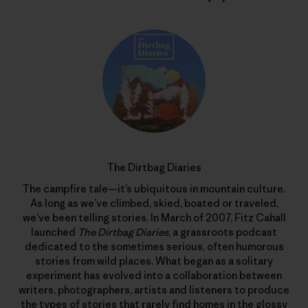
The Dirtbag Diaries
The campfire tale—it’s ubiquitous in mountain culture.
As long as we’ve climbed, skied, boated or traveled,
we’ve been telling stories. In March of 2007, Fitz Cahall
launched
The Dirtbag Diaries
, a grassroots podcast
dedicated to the sometimes serious, often humorous
stories from wild places. What began as a solitary
experiment has evolved into a collaboration between
writers, photographers, artists and listeners to produce
the types of stories that rarely find homes in the glossy