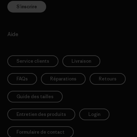
S’inscrire
Aide
Service clients
Livraison
FAQs
Réparations
Retours
Guide des tailles
Entretien des produits
Login
Formulaire de contact