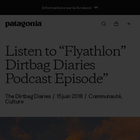
Informations sur la livraison
Listen to “Flyathlon”
Dirtbag Diaries
Podcast Episode”
The Dirtbag Diaries
/
15 juin 2018
/
Communauté
,
Culture