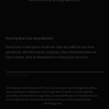
Lire notre engagement
Inscription à la newsletter
Inscrivez-vous pour recevoir des actualités sur nos
produits, des histoires uniques, des informations sur
l’activisme, des événements et bien plus encore.
Adresse e-mail
En cliquant sur le bouton S’inscrire, j’accepte que Patagonia utilise
mon adresse e-mail pour m’envoyer des e-mails concernant les
produits, les histoires originales, la sensibilisation à l’activisme, les
informations sur les événements et autres, conformément à la
Politique de confidentialité
de Patagonia.