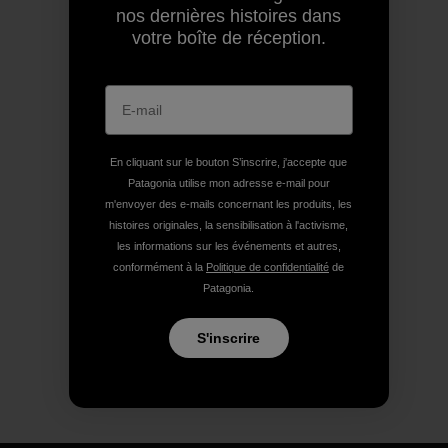
nos dernières histoires dans
votre boîte de réception.
En cliquant sur le bouton S’inscrire, j'accepte que
Patagonia utilise mon adresse e-mail pour
m'envoyer des e-mails concernant les produits, les
histoires originales, la sensibilisation à l'activisme,
les informations sur les événements et autres,
conformément à la
Politique de confidentialité
de
Patagonia.
S'inscrire