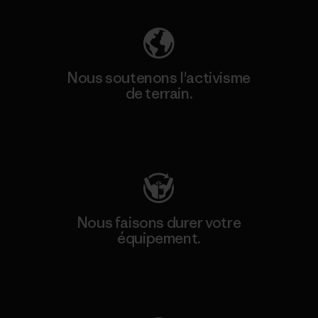
Nous soutenons l'activisme
de terrain.
Consulter Patagonia Action Works
Nous faisons durer votre
équipement.
Consulter Worn Wear