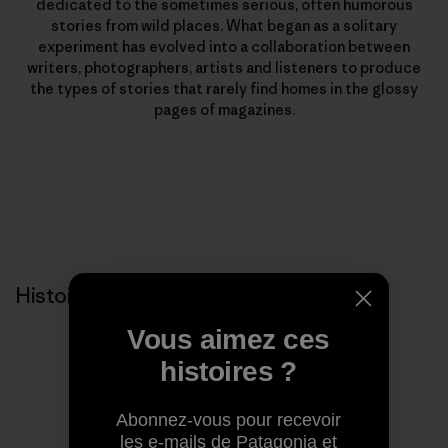
dedicated to the sometimes serious, often humorous
stories from wild places. What began as a solitary
experiment has evolved into a collaboration between
writers, photographers, artists and listeners to produce
the types of stories that rarely find homes in the glossy
pages of magazines.
Histoires liées
Vous aimez ces
histoires ?
Abonnez-vous pour recevoir
les e-mails de Patagonia et