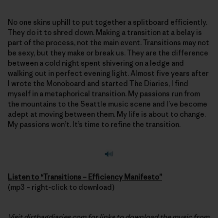
No one skins uphill to put together a splitboard efficiently.
They do it to shred down. Making a transition at a belay is
part of the process, not the main event. Transitions may not
be sexy, but they make or break us. They are the difference
between a cold night spent shivering on a ledge and
walking out in perfect evening light. Almost five years after
I wrote the Monoboard and started The Diaries, I find
myself in a metaphorical transition. My passions run from
the mountains to the Seattle music scene and I’ve become
adept at moving between them. My life is about to change.
My passions won’t. It’s time to refine the transition.
Listen to “Transitions – Efficiency Manifesto”
(mp3 – right-click to download)
Visit
dirtbagdiaries.com
for links to
download the music
from