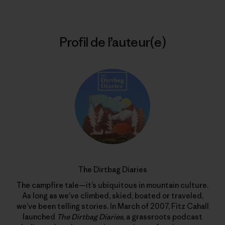
Profil de l’auteur(e)
The Dirtbag Diaries
The campfire tale—it’s ubiquitous in mountain culture.
As long as we’ve climbed, skied, boated or traveled,
we’ve been telling stories. In March of 2007, Fitz Cahall
launched
The Dirtbag Diaries
, a grassroots podcast