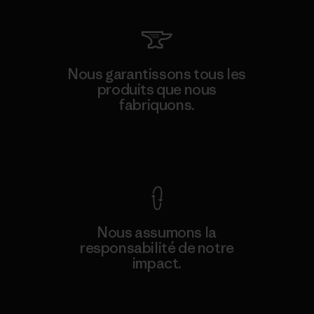
Nous garantissons tous les
produits que nous
fabriquons.
Voir la Garantie Ironclad
Nous assumons la
responsabilité de notre
impact.
Découvrez notre empreinte carbone