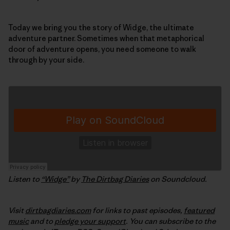
Today we bring you the story of Widge, the ultimate
adventure partner. Sometimes when that metaphorical
door of adventure opens, you need someone to walk
through by your side.
Listen to
“Widge”
by
The Dirtbag Diaries
on Soundcloud.
Visit
dirtbagdiaries.com
for links to past episodes,
featured
music
and to
pledge your support
. You can subscribe to the