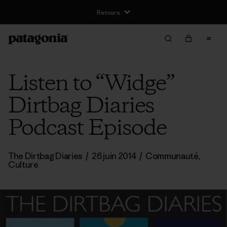
Retours
Listen to “Widge”
Dirtbag Diaries
Podcast Episode
The Dirtbag Diaries
/
26 juin 2014
/
Communauté
,
Culture