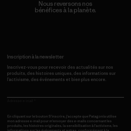
Nous reversons nos
bénéfices à la planète.
Lire notre engagement
Inscription à la newsletter
Inscrivez-vous pour recevoir des actualités sur nos
produits, des histoires uniques, des informations sur
l’activisme, des événements et bien plus encore.
Adresse e-mail
En cliquant sur le bouton S’inscrire, j’accepte que Patagonia utilise
mon adresse e-mail pour m’envoyer des e-mails concernant les
produits, les histoires originales, la sensibilisation à l’activisme, les
informations sur les événements et autres, conformément à la