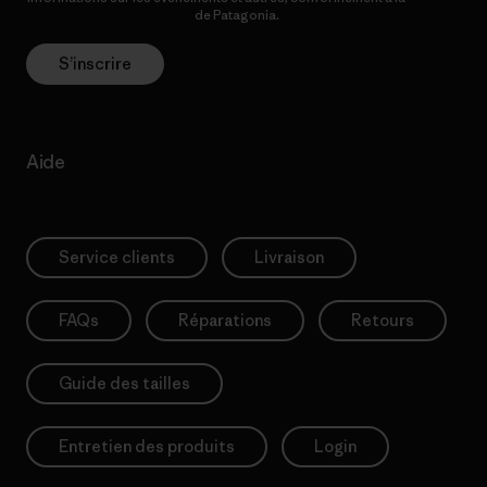
Politique de confidentialité
de Patagonia.
S’inscrire
Aide
Service clients
Livraison
FAQs
Réparations
Retours
Guide des tailles
Entretien des produits
Login