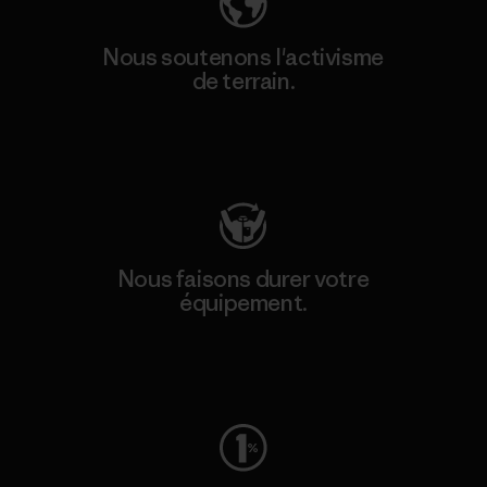
Nous soutenons l'activisme
de terrain.
Consulter Patagonia Action Works
Nous faisons durer votre
équipement.
Consulter Worn Wear