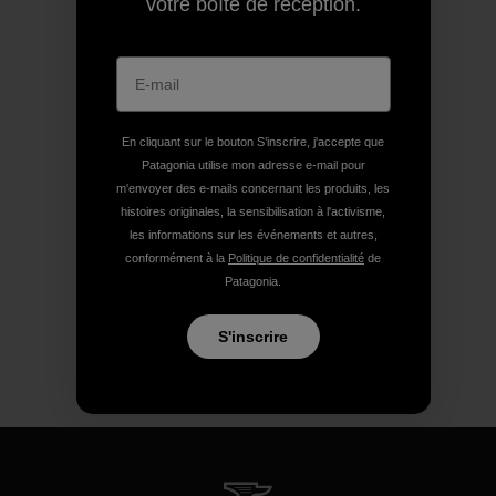
votre boîte de réception.
En cliquant sur le bouton S’inscrire, j'accepte que
Patagonia utilise mon adresse e-mail pour
m'envoyer des e-mails concernant les produits, les
histoires originales, la sensibilisation à l'activisme,
les informations sur les événements et autres,
conformément à la
Politique de confidentialité
de
Patagonia.
S'inscrire