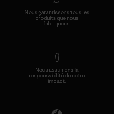
Nous garantissons tous les
produits que nous
fabriquons.
Voir la Garantie Ironclad
Nous assumons la
responsabilité de notre
impact.
Découvrez notre empreinte carbone