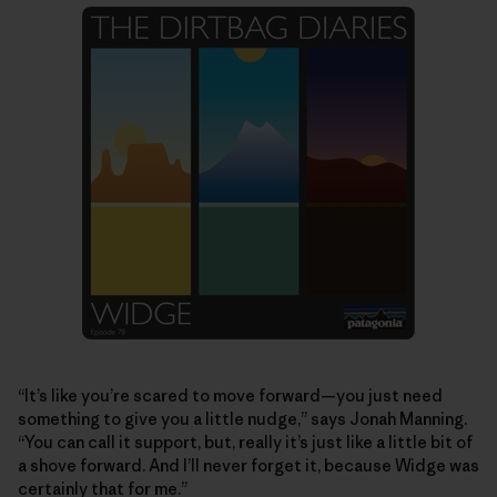
“It’s like you’re scared to move forward—you just need
something to give you a little nudge,” says Jonah Manning.
“You can call it support, but, really it’s just like a little bit of
a shove forward. And I’ll never forget it, because Widge was
certainly that for me.”