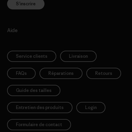
S’inscrire
Aide
Service clients
Livraison
FAQs
Réparations
Retours
Guide des tailles
Entretien des produits
Login
Formulaire de contact