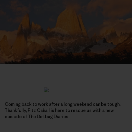
Coming back to work after a long weekend can be tough.
Thankfully, Fitz Cahall is here to rescue us with a new
episode of The Dirtbag Diaries: