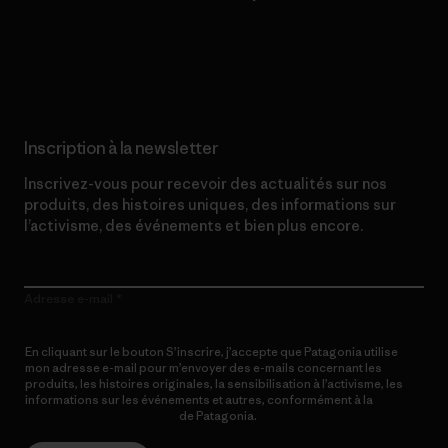
Lire notre engagement
Inscription à la newsletter
Inscrivez-vous pour recevoir des actualités sur nos
produits, des histoires uniques, des informations sur
l’activisme, des événements et bien plus encore.
Adresse e-mail
En cliquant sur le bouton S’inscrire, j’accepte que Patagonia utilise
mon adresse e-mail pour m’envoyer des e-mails concernant les
produits, les histoires originales, la sensibilisation à l’activisme, les
informations sur les événements et autres, conformément à la
Politique de confidentialité
de Patagonia.