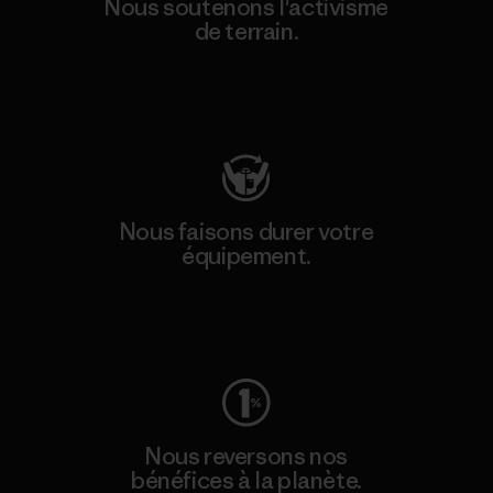
Nous soutenons l'activisme
de terrain.
Consulter Patagonia Action Works
Nous faisons durer votre
équipement.
Consulter Worn Wear
Nous reversons nos
bénéfices à la planète.