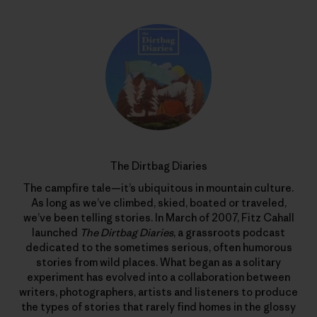
The Dirtbag Diaries
The campfire tale—it’s ubiquitous in mountain culture.
As long as we’ve climbed, skied, boated or traveled,
we’ve been telling stories. In March of 2007, Fitz Cahall
launched
The Dirtbag Diaries
, a grassroots podcast
dedicated to the sometimes serious, often humorous
stories from wild places. What began as a solitary
experiment has evolved into a collaboration between
writers, photographers, artists and listeners to produce
the types of stories that rarely find homes in the glossy