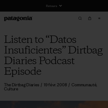
Retours
Listen to “Datos
Insuficientes” Dirtbag
Diaries Podcast
Episode
The Dirtbag Diaries
/
19 févr. 2008
/
Communauté
,
Culture