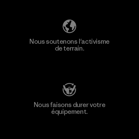
Découvrez notre empreinte carbone
Nous soutenons l'activisme
de terrain.
Consulter Patagonia Action Works
Nous faisons durer votre
équipement.
Consulter Worn Wear