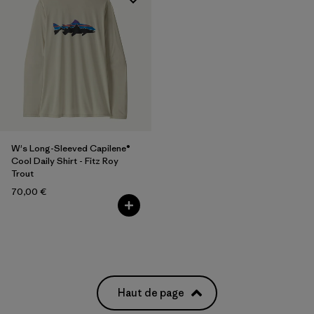
W's Long-Sleeved Capilene®
Cool Daily Shirt - Fitz Roy
Trout
70,00 €
Haut de page