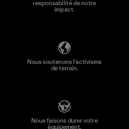
responsabilité de notre
impact.
Découvrez notre empreinte carbone
Nous soutenons l'activisme
de terrain.
Consulter Patagonia Action Works
Nous faisons durer votre
équipement.