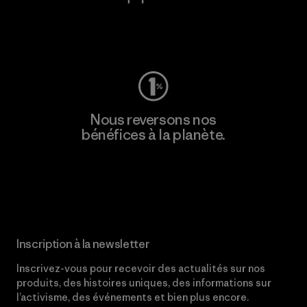
Consulter Worn Wear
Nous reversons nos
bénéfices à la planète.
Lire notre engagement
Inscription à la newsletter
Inscrivez-vous pour recevoir des actualités sur nos
produits, des histoires uniques, des informations sur
l’activisme, des événements et bien plus encore.