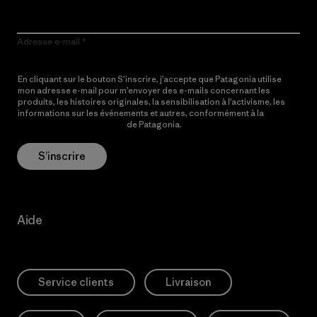
Adresse e-mail
En cliquant sur le bouton S’inscrire, j’accepte que Patagonia utilise
mon adresse e-mail pour m’envoyer des e-mails concernant les
produits, les histoires originales, la sensibilisation à l’activisme, les
informations sur les événements et autres, conformément à la
Politique de confidentialité
de Patagonia.
S’inscrire
Aide
Service clients
Livraison