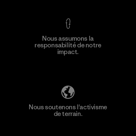
Voir la Garantie Ironclad
Nous assumons la
responsabilité de notre
impact.
Découvrez notre empreinte carbone
Nous soutenons l'activisme
de terrain.
Consulter Patagonia Action Works