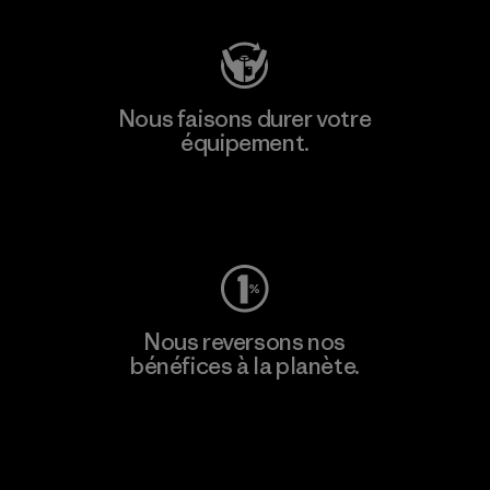
Nous faisons durer votre
équipement.
Consulter Worn Wear
Nous reversons nos
bénéfices à la planète.
Lire notre engagement