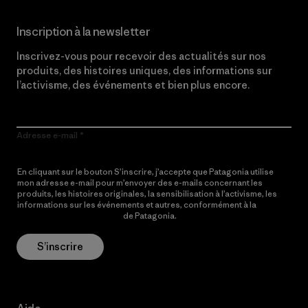
Inscription à la newsletter
Inscrivez-vous pour recevoir des actualités sur nos
produits, des histoires uniques, des informations sur
l’activisme, des événements et bien plus encore.
Adresse e-mail
En cliquant sur le bouton S’inscrire, j’accepte que Patagonia utilise
mon adresse e-mail pour m’envoyer des e-mails concernant les
produits, les histoires originales, la sensibilisation à l’activisme, les
informations sur les événements et autres, conformément à la
Politique de confidentialité
de Patagonia.
S’inscrire