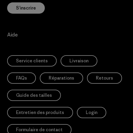
S’inscrire
Aide
Service clients
Livraison
FAQs
Réparations
Retours
Guide des tailles
Entretien des produits
Login
Formulaire de contact