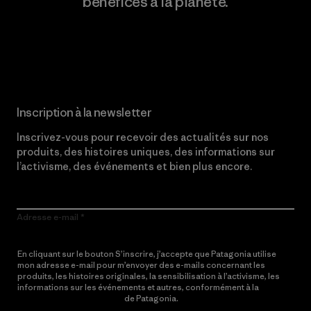
bénéfices à la planète.
Lire notre engagement
Inscription à la newsletter
Inscrivez-vous pour recevoir des actualités sur nos
produits, des histoires uniques, des informations sur
l’activisme, des événements et bien plus encore.
Adresse e-mail
En cliquant sur le bouton S’inscrire, j’accepte que Patagonia utilise
mon adresse e-mail pour m’envoyer des e-mails concernant les
produits, les histoires originales, la sensibilisation à l’activisme, les
informations sur les événements et autres, conformément à la
Politique de confidentialité
de Patagonia.