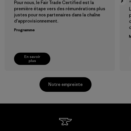
Pour nous, le Fair Trade Certified est la
première étape vers des rémunérations plus
L
justes pour nos partenaires dans la chaîne
p
d'approvisionnement.
Programme
M
En savoir
plus
Notre empreinte