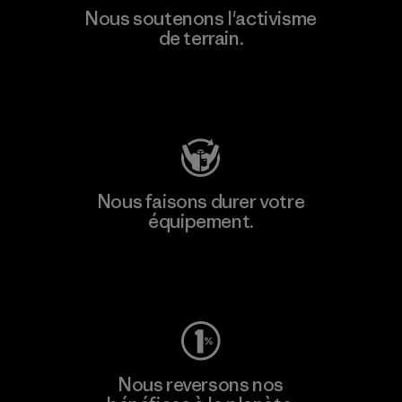
Nous soutenons l'activisme
de terrain.
Consulter Patagonia Action Works
Nous faisons durer votre
équipement.
Consulter Worn Wear
Nous reversons nos