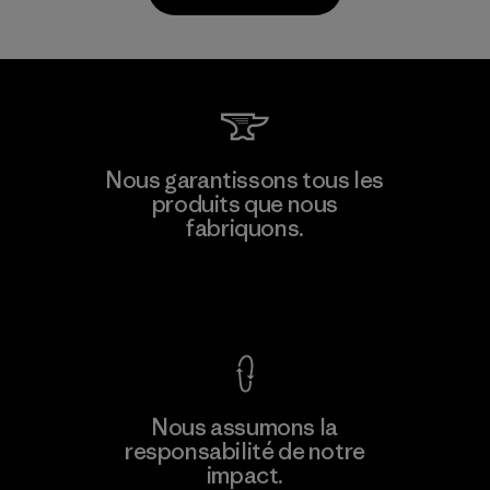
Shinwon Ebenezer Hanoi
Nous garantissons tous les
produits que nous
Factory
fabriquons.
Voir la Garantie Ironclad
En savoir
Nous assumons la
plus
responsabilité de notre
impact.