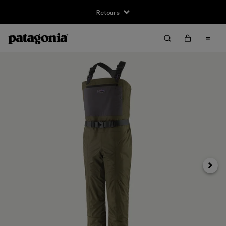
Retours
Suivan