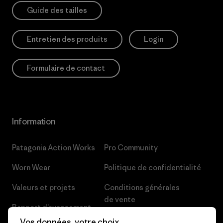
Guide des tailles
Entretien des produits
Login
Formulaire de contact
Information
Patagonia Action Works
Pro Community
Worn Wear
Politique de confidentialité
Valeurs et projets
Conditions générales
de vente
Rapport d’avancement
Préférences de cookie
Vos données, votre choix