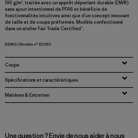
190 g/m², traitée avec un apprêt déperlant durable (DWR)
sans ajout intentionnel de PFAS et bénéficie de
fonctionnalités intuitives ainsi que d’un concept innovant
de taille et de coupe préformée. Modèle confectionné
dans un atelier Fair Trade Certified™.
BSNG
| Modèle n° 82380
Basin Green
Coupe
Spécifications et caractéristiques
Matières & Entretien
Une question ? Envie de nous aider à nous