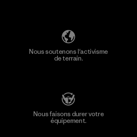
Découvrez notre empreinte carbone
Nous soutenons l'activisme
de terrain.
Consulter Patagonia Action Works
Nous faisons durer votre
équipement.