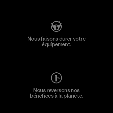
Consulter Patagonia Action Works
Nous faisons durer votre
équipement.
Consulter Worn Wear
Nous reversons nos
bénéfices à la planète.
Lire notre engagement