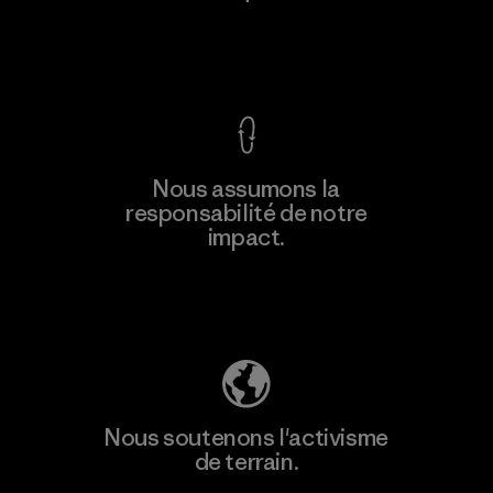
Voir la Garantie Ironclad
En savoir
Nous assumons la
plus
responsabilité de notre
impact.
Découvrez notre empreinte carbone
Nous soutenons l'activisme
de terrain.