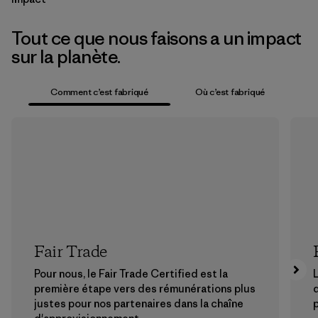
Tout ce que nous faisons a un impact
sur la planète.
Comment c’est fabriqué
Où c’est fabriqué
Fair Trade
Pour nous, le Fair Trade Certified est la
L
première étape vers des rémunérations plus
justes pour nos partenaires dans la chaîne
p