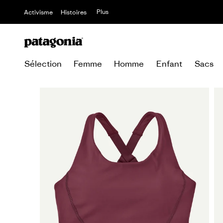
Plus
Activisme
Histoires
Sélection
Femme
Homme
Enfant
Sacs