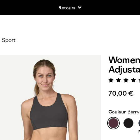
Retours
Sport
Women'
Adjusta
Évaluat
70,00 €
Couleur
Berry