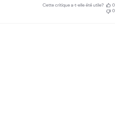
Cette critique a-t-elle été utile?
0
0