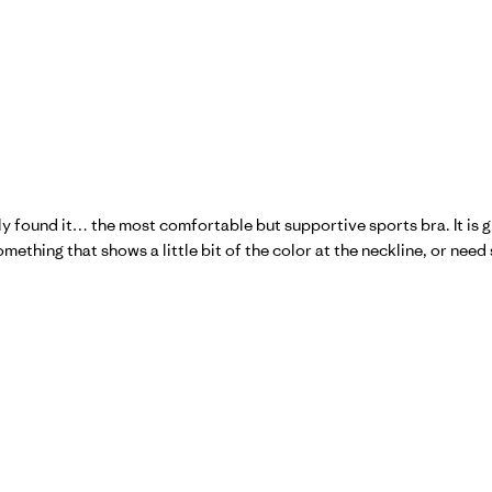
nally found it… the most comfortable but supportive sports bra. It is 
omething that shows a little bit of the color at the neckline, or need