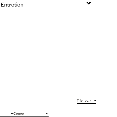
 Entretien
Trier par
:
Coupe
Tous