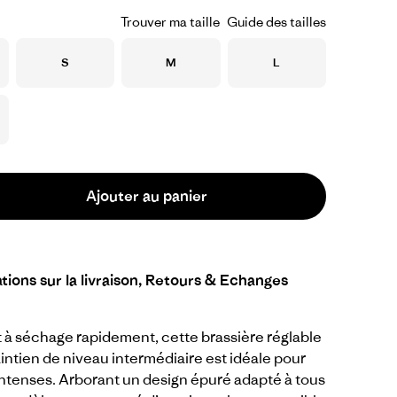
Trouver ma taille
Guide des tailles
Taille
Taille
Taille
S
M
L
Ajouter au panier
tions sur la livraison, Retours & Echanges
 à séchage rapidement, cette brassière réglable
intien de niveau intermédiaire est idéale pour
 intenses. Arborant un design épuré adapté à tous