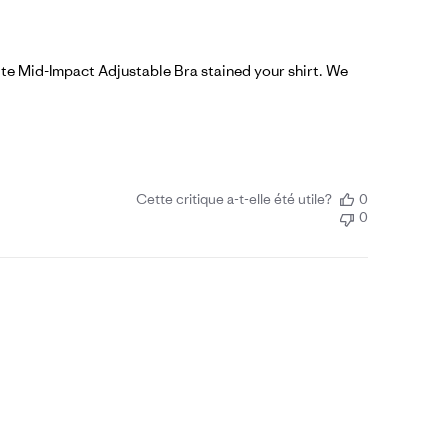
ite Mid-Impact Adjustable Bra stained your shirt. We 
Cette critique a-t-elle été utile?
0
0