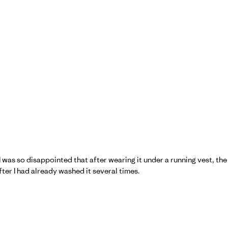
 I was so disappointed that after wearing it under a running vest, t
after I had already washed it several times.