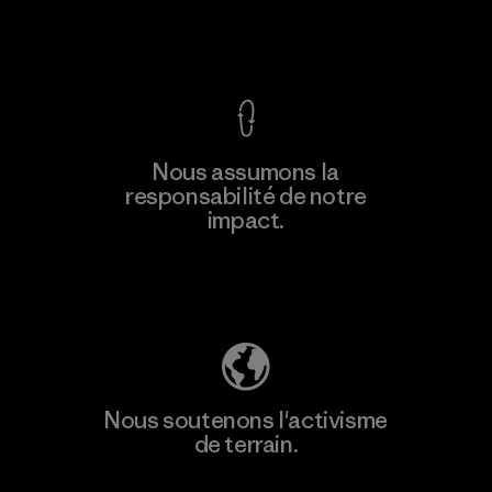
Voir la Garantie Ironclad
En savoir
Nous assumons la
plus
responsabilité de notre
impact.
Découvrez notre empreinte carbone
Nous soutenons l'activisme
de terrain.