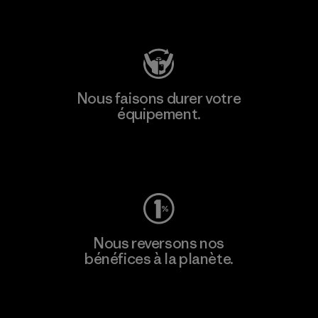
Consulter Patagonia Action Works
Nous faisons durer votre
équipement.
Consulter Worn Wear
Nous reversons nos
bénéfices à la planète.
Lire notre engagement