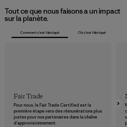
Tout ce que nous faisons a un impact
sur la planète.
Comment c’est fabriqué
Où c’est fabriqué
Fair Trade
Pour nous, le Fair Trade Certified est la
N
première étape vers des rémunérations plus
justes pour nos partenaires dans la chaîne
u
d'approvisionnement.