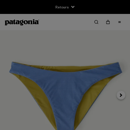
Retours
Suivan