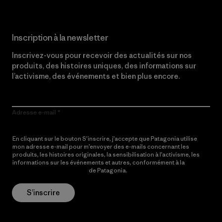
Inscription à la newsletter
Inscrivez-vous pour recevoir des actualités sur nos
produits, des histoires uniques, des informations sur
l’activisme, des événements et bien plus encore.
Adresse e-mail
En cliquant sur le bouton S’inscrire, j’accepte que Patagonia utilise
mon adresse e-mail pour m’envoyer des e-mails concernant les
produits, les histoires originales, la sensibilisation à l’activisme, les
informations sur les événements et autres, conformément à la
Politique de confidentialité
de Patagonia.
S’inscrire