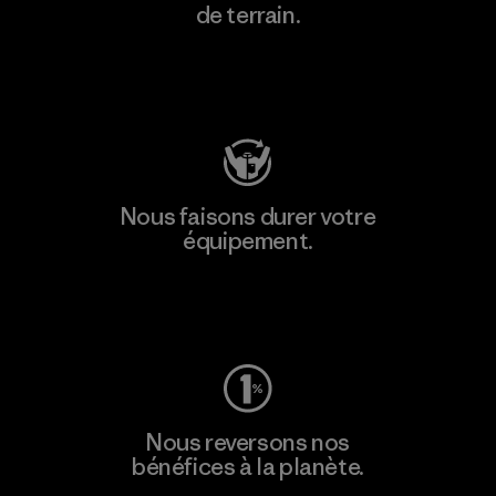
de terrain.
Consulter Patagonia Action Works
Nous faisons durer votre
équipement.
Consulter Worn Wear
Nous reversons nos
bénéfices à la planète.