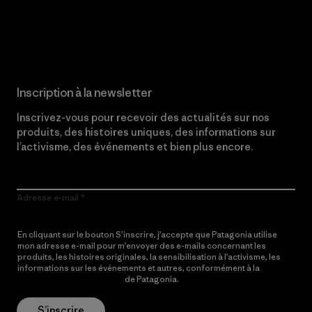
Lire notre engagement
Inscription à la newsletter
Inscrivez-vous pour recevoir des actualités sur nos
produits, des histoires uniques, des informations sur
l’activisme, des événements et bien plus encore.
Adresse e-mail
En cliquant sur le bouton S’inscrire, j’accepte que Patagonia utilise
mon adresse e-mail pour m’envoyer des e-mails concernant les
produits, les histoires originales, la sensibilisation à l’activisme, les
informations sur les événements et autres, conformément à la
Politique de confidentialité
de Patagonia.
S’inscrire