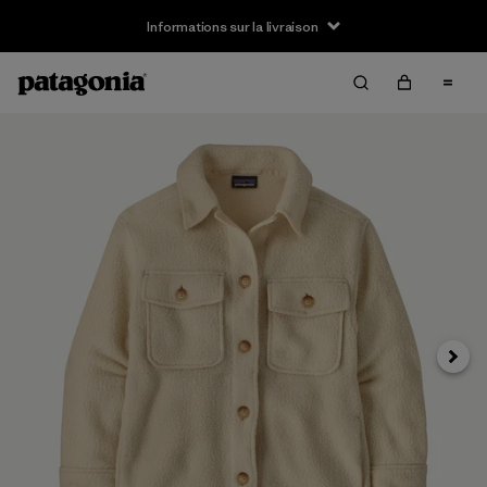
Informations sur la livraison
Suivan