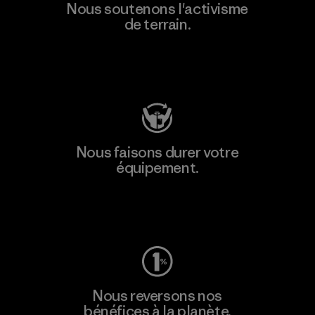
Nous soutenons l'activisme
de terrain.
Consulter Patagonia Action Works
Nous faisons durer votre
équipement.
Consulter Worn Wear
Nous reversons nos
bénéfices à la planète.