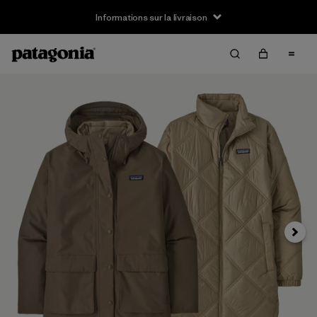
Informations sur la livraison
Suivan