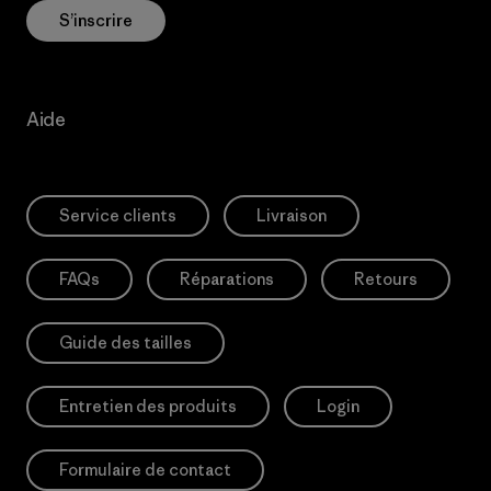
S’inscrire
Aide
Service clients
Livraison
FAQs
Réparations
Retours
Guide des tailles
Entretien des produits
Login
Formulaire de contact