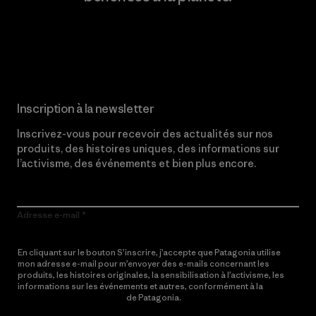
Lire notre engagement
Inscription à la newsletter
Inscrivez-vous pour recevoir des actualités sur nos
produits, des histoires uniques, des informations sur
l’activisme, des événements et bien plus encore.
Adresse e-mail
En cliquant sur le bouton S’inscrire, j’accepte que Patagonia utilise
mon adresse e-mail pour m’envoyer des e-mails concernant les
produits, les histoires originales, la sensibilisation à l’activisme, les
informations sur les événements et autres, conformément à la
Politique de confidentialité
de Patagonia.