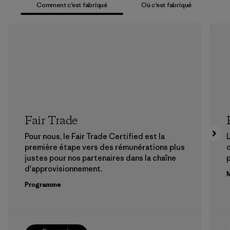
Comment c’est fabriqué
Où c’est fabriqué
Fair Trade
Pour nous, le Fair Trade Certified est la
L
première étape vers des rémunérations plus
justes pour nos partenaires dans la chaîne
p
d'approvisionnement.
M
Programme