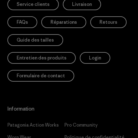
Service clients
Livraison
FAQs
Réparations
Retours
Guide des tailles
Entretien des produits
Login
Formulaire de contact
Information
Patagonia Action Works
Pro Community
Worn Wear
Politique de confidentialité