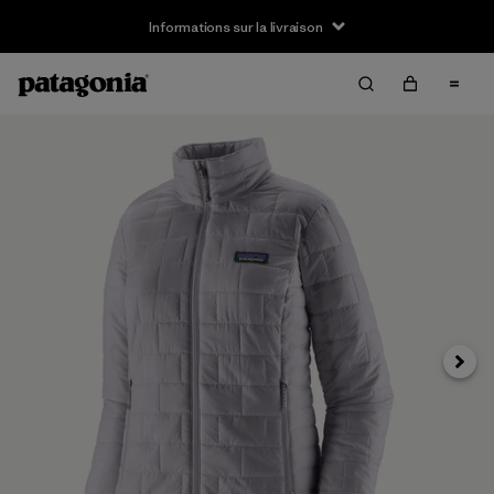
Informations sur la livraison
Suivan