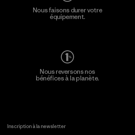
Nous faisons durer votre
équipement.
Consulter Worn Wear
Nous reversons nos
bénéfices à la planète.
Lire notre engagement
Inscription à la newsletter