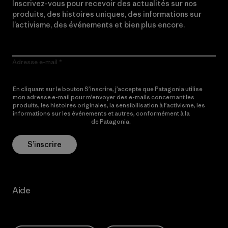
Inscrivez-vous pour recevoir des actualités sur nos
produits, des histoires uniques, des informations sur
l’activisme, des événements et bien plus encore.
Adresse e-mail
En cliquant sur le bouton S’inscrire, j’accepte que Patagonia utilise
mon adresse e-mail pour m’envoyer des e-mails concernant les
produits, les histoires originales, la sensibilisation à l’activisme, les
informations sur les événements et autres, conformément à la
Politique de confidentialité
de Patagonia.
S’inscrire
Aide