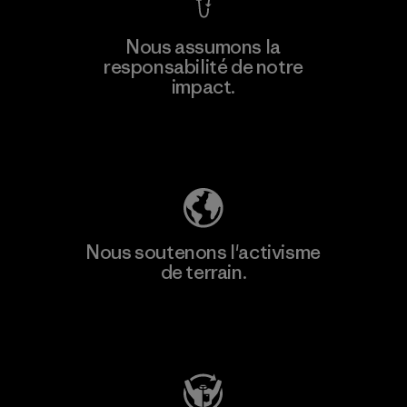
En savoir
Nous assumons la
plus
responsabilité de notre
impact.
Découvrez notre empreinte carbone
Nous soutenons l'activisme
de terrain.
Consulter Patagonia Action Works