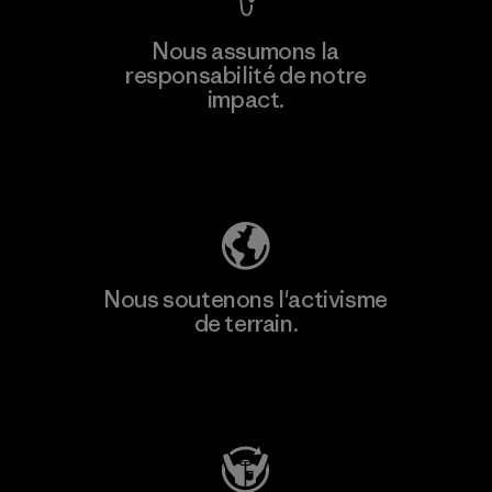
En savoir
Nous assumons la
plus
responsabilité de notre
impact.
Découvrez notre empreinte carbone
Nous soutenons l'activisme
de terrain.
Consulter Patagonia Action Works