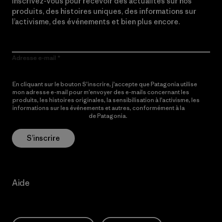
Inscrivez-vous pour recevoir des actualités sur nos
produits, des histoires uniques, des informations sur
l’activisme, des événements et bien plus encore.
Adresse e-mail
En cliquant sur le bouton S’inscrire, j’accepte que Patagonia utilise
mon adresse e-mail pour m’envoyer des e-mails concernant les
produits, les histoires originales, la sensibilisation à l’activisme, les
informations sur les événements et autres, conformément à la
Politique de confidentialité
de Patagonia.
S’inscrire
Aide