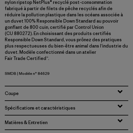
nylon ripstop NetPlus® recyclé post-consommation
fabriqué à partir de filets de pêche recyclés afin de
réduire la pollution plastique dans les océans associée à
un duvet 100% Responsible Down Standard au pouvoir
gonflant de 800 cuin, certifié par Control Union
(CU 880272). En choisissant des produits certifiés
Responsible Down Standard, vous prônez des pratiques
plus respectueuses du bien-être animal dans l’industrie du
duvet. Modèle confectionné dans un atelier
Fair Trade Certified™.
SMDB
| Modèle n° 84629
Smolder Blue
Coupe
Spécifications et caractéristiques
Matières & Entretien