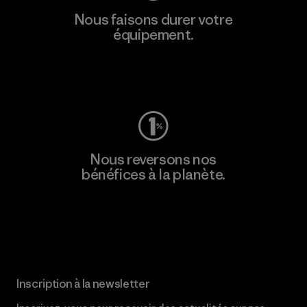
Nous faisons durer votre
équipement.
Consulter Worn Wear
Nous reversons nos
bénéfices à la planète.
Lire notre engagement
Inscription à la newsletter