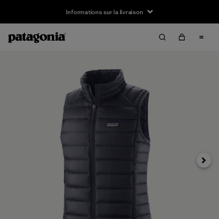
Informations sur la livraison
Suivan