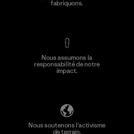
fabriquons.
Voir la Garantie Ironclad
En savoir
Nous assumons la
plus
responsabilité de notre
impact.
Découvrez notre empreinte carbone
Nous soutenons l'activisme
de terrain.