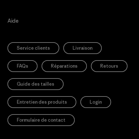
Aide
Service clients
Livraison
FAQs
Réparations
Retours
Guide des tailles
Entretien des produits
Login
Formulaire de contact