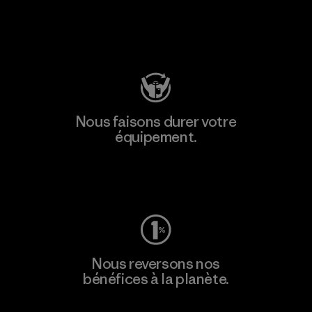
Consulter Patagonia Action Works
Nous faisons durer votre
équipement.
Consulter Worn Wear
Nous reversons nos
bénéfices à la planète.