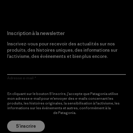
Lire notre engagement
Inscription à la newsletter
Inscrivez-vous pour recevoir des actualités sur nos
produits, des histoires uniques, des informations sur
l’activisme, des événements et bien plus encore.
Adresse e-mail
En cliquant sur le bouton S’inscrire, j’accepte que Patagonia utilise
mon adresse e-mail pour m’envoyer des e-mails concernant les
produits, les histoires originales, la sensibilisation à l’activisme, les
informations sur les événements et autres, conformément à la
Politique de confidentialité
de Patagonia.
S’inscrire