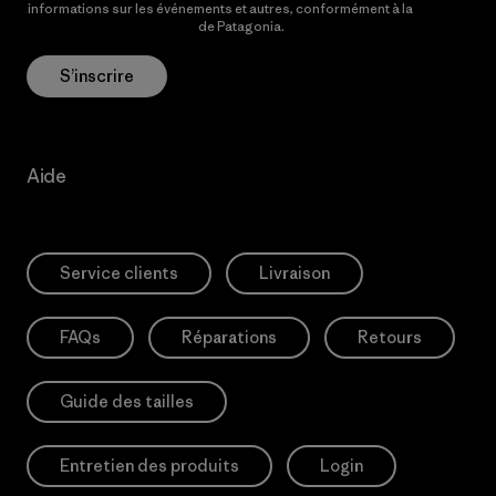
informations sur les événements et autres, conformément à la
Politique de confidentialité
de Patagonia.
S’inscrire
Aide
Service clients
Livraison
FAQs
Réparations
Retours
Guide des tailles
Entretien des produits
Login