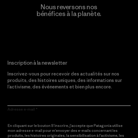
Nous reversons nos
bénéfices à la planète.
Lire notre engagement
Inscription à la newsletter
Inscrivez-vous pour recevoir des actualités sur nos
produits, des histoires uniques, des informations sur
l’activisme, des événements et bien plus encore.
Adresse e-mail
En cliquant sur le bouton S’inscrire, j’accepte que Patagonia utilise
mon adresse e-mail pour m’envoyer des e-mails concernant les
produits, les histoires originales, la sensibilisation à l’activisme, les