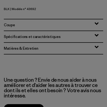
BLK
| Modèle n° 43692
Black
Coupe
Spécifications et caractéristiques
Matières & Entretien
Une question ? Envie de nous aider à nous
améliorer et d’aider les autres à trouver ce
dont ils et elles ont besoin ? Votre avis nous
intéresse.