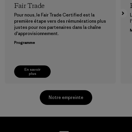
Fair Trade
Pour nous, le Fair Trade Certified est la
première étape vers des rémunérations plus
l
justes pour nos partenaires dans la chaîne
M
d'approvisionnement.
Programme
En savoir
plus
Notre empreinte