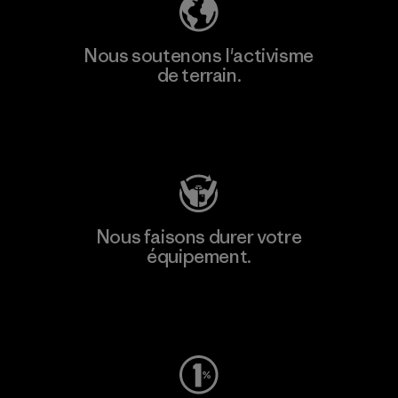
Nous soutenons l'activisme
de terrain.
Consulter Patagonia Action Works
Nous faisons durer votre
équipement.
Consulter Worn Wear