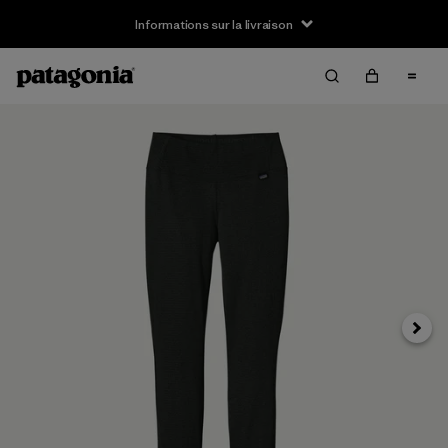
Informations sur la livraison
Suivan