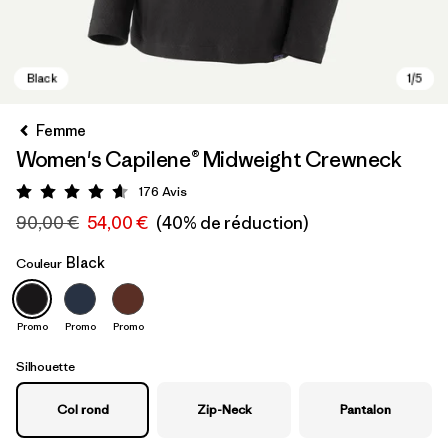
Femme
Women's Capilene® Midweight Crewneck
176
Avis
Évaluation: 4.6 / 5
90,00 €
54,00 €
(40% de réduction)
Black
Couleur
Black
Promo
Promo
Promo
Silhouette
Col rond
Zip-Neck
Pantalon