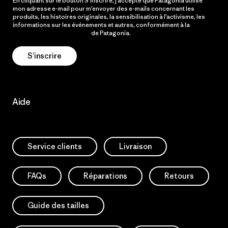
En cliquant sur le bouton S’inscrire, j’accepte que Patagonia utilise
mon adresse e-mail pour m’envoyer des e-mails concernant les
produits, les histoires originales, la sensibilisation à l’activisme, les
informations sur les événements et autres, conformément à la
Politique de confidentialité
de Patagonia.
S’inscrire
Aide
Service clients
Livraison
FAQs
Réparations
Retours
Guide des tailles