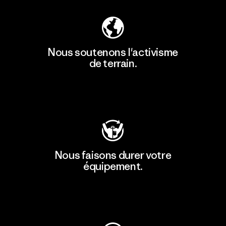
Nous soutenons l'activisme
de terrain.
Consulter Patagonia Action Works
Nous faisons durer votre
équipement.
Consulter Worn Wear