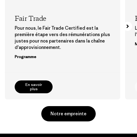
Fair Trade
Pour nous, le Fair Trade Certified est la
première étape vers des rémunérations plus
l
justes pour nos partenaires dans la chaîne
M
d'approvisionnement.
Programme
En savoir
plus
Notre empreinte