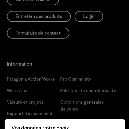
Entretien des produits
Login
Formulaire de contact
Information
Patagonia Action Works
Pro Community
Worn Wear
Politique de confidentialité
Valeurs et projets
Conditions générales
de vente
Rapport d’avancement
Préférences de cookie
Business Unusual
Vos données, votre choix