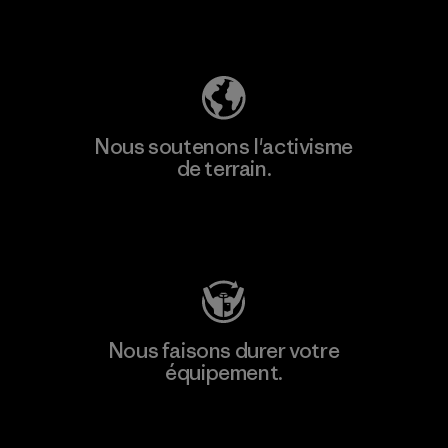
Découvrez notre empreinte carbone
Nous soutenons l'activisme
de terrain.
Consulter Patagonia Action Works
Nous faisons durer votre
équipement.
Consulter Worn Wear