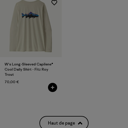
W's Long-Sleeved Capilene®
Cool Daily Shirt - Fitz Roy
Trout
70,00 €
Haut de page