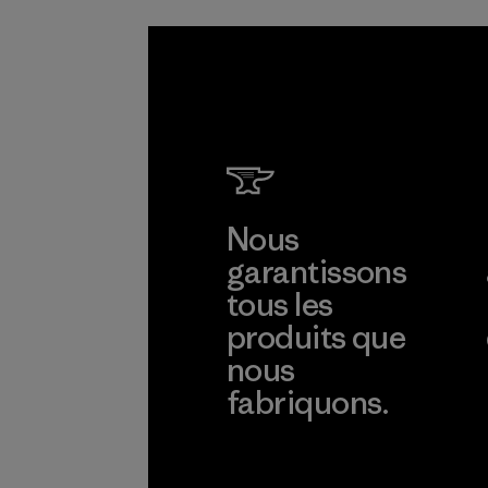
Programme
Nous
garantissons
tous les
produits que
nous
fabriquons.
Voir la Garantie Ironclad