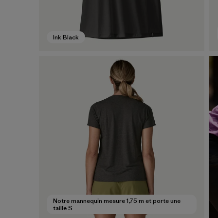
Ink Black
Notre mannequin mesure 1,75 m et porte une
taille S