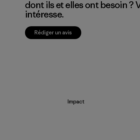
dont ils et elles ont besoin ?
intéresse.
Rédiger un avis
Impact