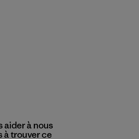
 aider à nous
s à trouver ce