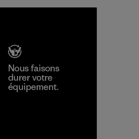
Nous faisons
durer votre
équipement.
Consulter Worn Wear