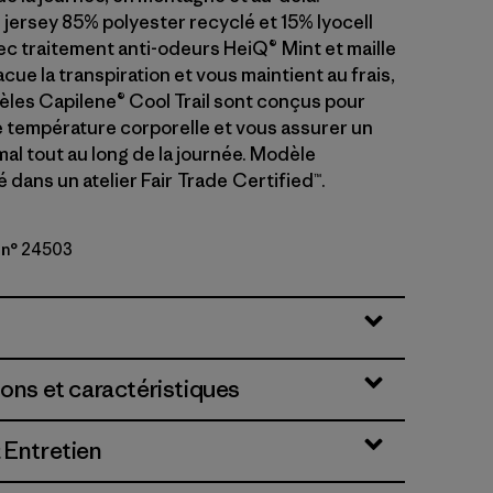
 jersey 85% polyester recyclé et 15% lyocell
 traitement anti-odeurs HeiQ® Mint et maille
cue la transpiration et vous maintient au frais,
èles Capilene® Cool Trail sont conçus pour
e température corporelle et vous assurer un
al tout au long de la journée. Modèle
dans un atelier Fair Trade Certified™.
 n° 24503
ions et caractéristiques
 Entretien