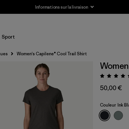
Informations sur la livraison
Sport
ques
Women's Capilene® Cool Trail Shirt
Women's
Évaluat
50,00 €
Couleur
Ink B