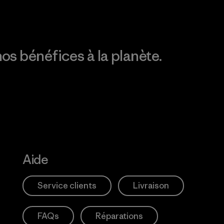
os bénéfices à la planète.
Aide
Service clients
Livraison
FAQs
Réparations