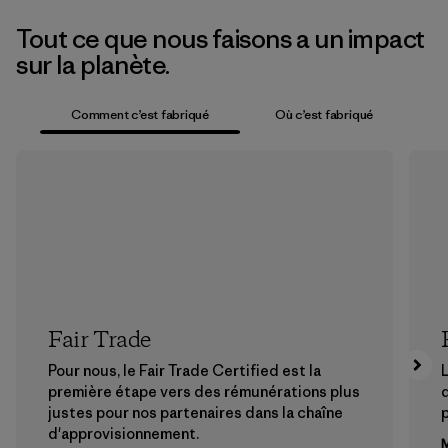
Tout ce que nous faisons a un impact
sur la planète.
Comment c’est fabriqué
Où c’est fabriqué
Fair Trade
Pour nous, le Fair Trade Certified est la
L
première étape vers des rémunérations plus
justes pour nos partenaires dans la chaîne
p
d'approvisionnement.
M