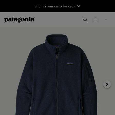
Informations sur la livraison
Suivan