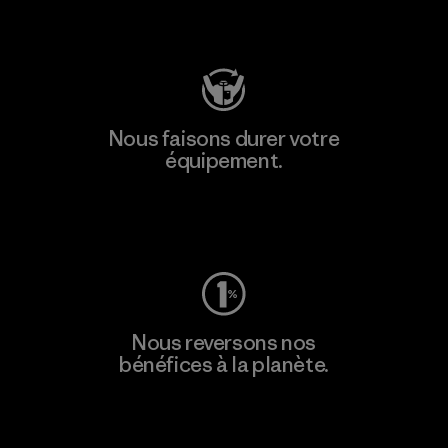
Consulter Patagonia Action Works
Nous faisons durer votre
équipement.
Consulter Worn Wear
Nous reversons nos
bénéfices à la planète.
Lire notre engagement