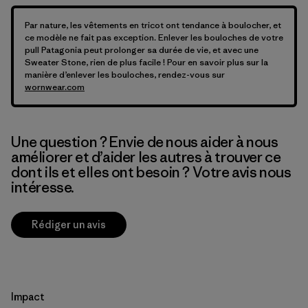
Par nature, les vêtements en tricot ont tendance à boulocher, et
ce modèle ne fait pas exception. Enlever les bouloches de votre
pull Patagonia peut prolonger sa durée de vie, et avec une
Sweater Stone, rien de plus facile ! Pour en savoir plus sur la
manière d’enlever les bouloches, rendez-vous sur
wornwear.com
Une question ? Envie de nous aider à nous
améliorer et d’aider les autres à trouver ce
dont ils et elles ont besoin ? Votre avis nous
intéresse.
Rédiger un avis
Impact