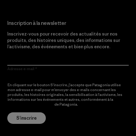
Inscription à la newsletter
Inscrivez-vous pour recevoir des actualités sur nos
produits, des histoires uniques, des informations sur
l’activisme, des événements et bien plus encore.
Adresse e-mail
En cliquant sur le bouton S’inscrire, j’accepte que Patagonia utilise
mon adresse e-mail pour m’envoyer des e-mails concernant les
produits, les histoires originales, la sensibilisation à l’activisme, les
informations sur les événements et autres, conformément à la
Politique de confidentialité
de Patagonia.
S’inscrire