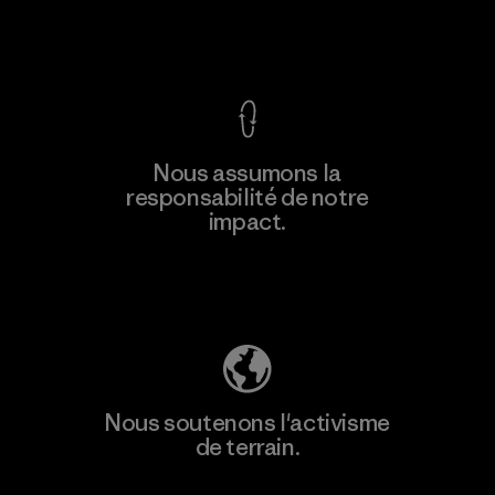
Voir la Garantie Ironclad
En savoir
Nous assumons la
plus
responsabilité de notre
impact.
Découvrez notre empreinte carbone
Nous soutenons l'activisme
de terrain.