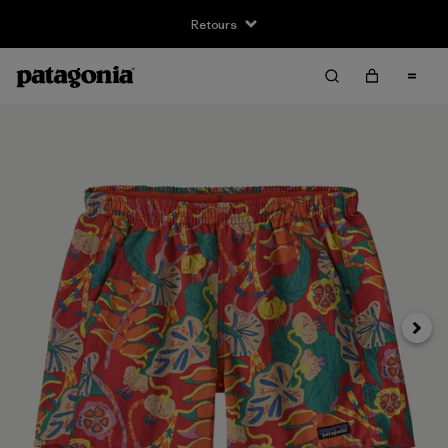
Retours
Suivan