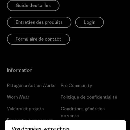
Guide des tailles
Entretien des produits
Login
Formulaire de contact
Information
Patagonia Action Works
Pro Community
Worn Wear
Politique de confidentialité
Valeurs et projets
Conditions générales
de vente
Rapport d’avancement
Préférences de cookie
Vos données, votre choix