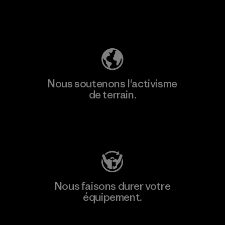
Découvrez notre empreinte carbone
Nous soutenons l'activisme
de terrain.
Consulter Patagonia Action Works
Nous faisons durer votre
équipement.