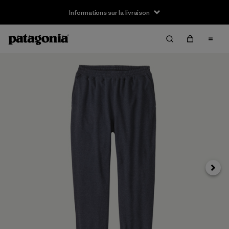
Informations sur la livraison
Suivan