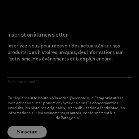
Lire notre engagement
Inscription à la newsletter
Inscrivez-vous pour recevoir des actualités sur nos
produits, des histoires uniques, des informations sur
l’activisme, des événements et bien plus encore.
Adresse e-mail
En cliquant sur le bouton S’inscrire, j’accepte que Patagonia utilise
mon adresse e-mail pour m’envoyer des e-mails concernant les
produits, les histoires originales, la sensibilisation à l’activisme, les
informations sur les événements et autres, conformément à la
Politique de confidentialité
de Patagonia.
S’inscrire