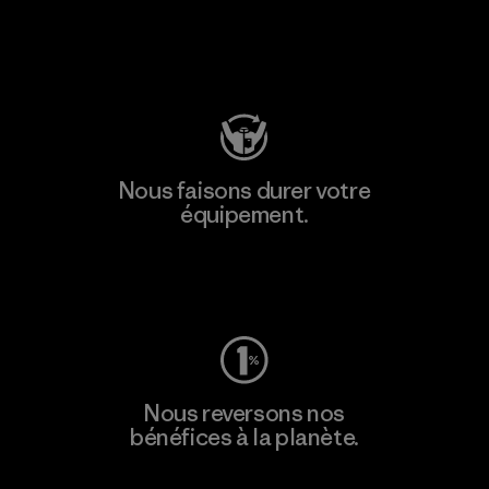
Consulter Patagonia Action Works
Nous faisons durer votre
équipement.
Consulter Worn Wear
Nous reversons nos
bénéfices à la planète.