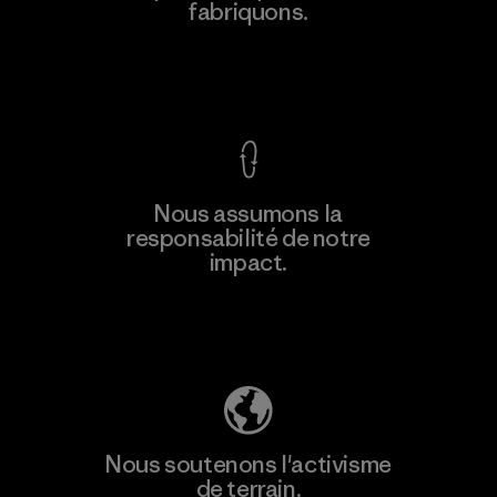
fabriquons.
Factory
Voir la Garantie Ironclad
En savoir
Nous assumons la
plus
responsabilité de notre
impact.
Découvrez notre empreinte carbone
Nous soutenons l'activisme
de terrain.