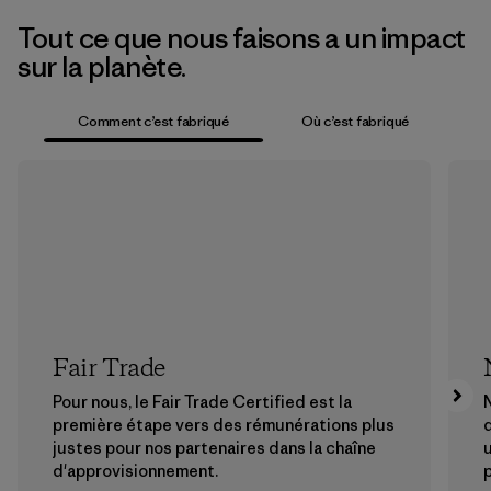
Tout ce que nous faisons a un impact
sur la planète.
Comment c’est fabriqué
Où c’est fabriqué
Fair Trade
Pour nous, le Fair Trade Certified est la
N
première étape vers des rémunérations plus
justes pour nos partenaires dans la chaîne
u
d'approvisionnement.