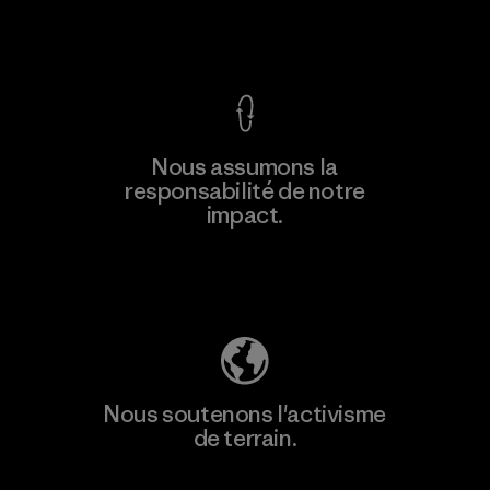
Voir la Garantie Ironclad
En savoir
Nous assumons la
plus
responsabilité de notre
impact.
Découvrez notre empreinte carbone
Nous soutenons l'activisme
de terrain.