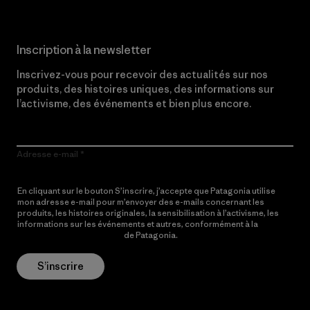
Inscription à la newsletter
Inscrivez-vous pour recevoir des actualités sur nos
produits, des histoires uniques, des informations sur
l’activisme, des événements et bien plus encore.
Adresse e-mail
En cliquant sur le bouton S’inscrire, j’accepte que Patagonia utilise
mon adresse e-mail pour m’envoyer des e-mails concernant les
produits, les histoires originales, la sensibilisation à l’activisme, les
informations sur les événements et autres, conformément à la
Politique de confidentialité
de Patagonia.
S’inscrire