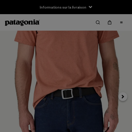
Informations sur la livraison
Suivan