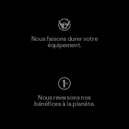
Consulter Patagonia Action Works
Nous faisons durer votre
équipement.
Consulter Worn Wear
Nous reversons nos
bénéfices à la planète.
Lire notre engagement