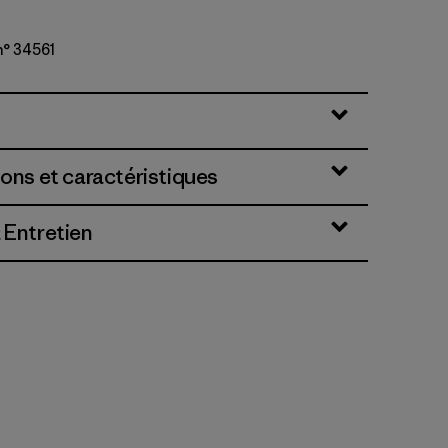
n° 34561
ions et caractéristiques
 Entretien