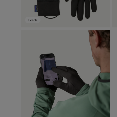
Black