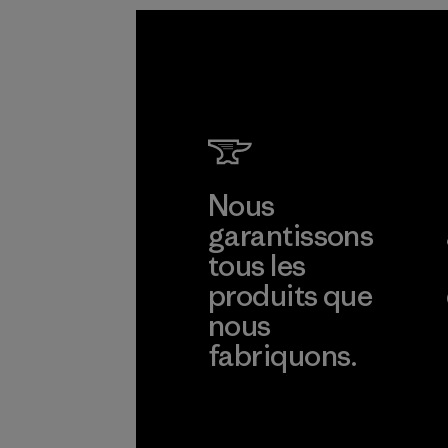
Nous
garantissons
tous les
produits que
nous
fabriquons.
Voir la Garantie Ironclad