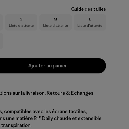
Guide des tailles
Taille
Taille
Taille
S
M
L
Liste d'attente
Liste d'attente
Liste d'attente
Ajouter au panier
tions sur la livraison, Retours & Echanges
, compatibles avec les écrans tactiles,
ns une matière R1® Daily chaude et extensible
 transpiration.