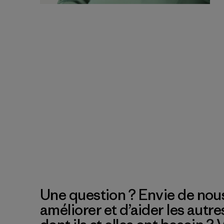
Une question ? Envie de nous
améliorer et d’aider les autre