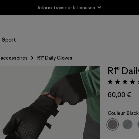
Informations sur la livraison
Sport
 accessoires
R1® Daily Gloves
R1® Dai
Évalua
60,00 €
Couleur
Black