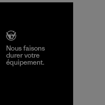
Nous faisons
durer votre
équipement.
Consulter Worn Wear