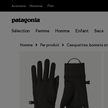
Plus
Activisme
Histoires
Sélection
Femme
Homme
Enfant
Sacs
Homme
Par produit
Casquettes, bonnets et