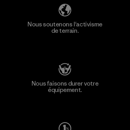
Nous soutenons l'activisme
de terrain.
Consulter Patagonia Action Works
Nous faisons durer votre
équipement.
Consulter Worn Wear