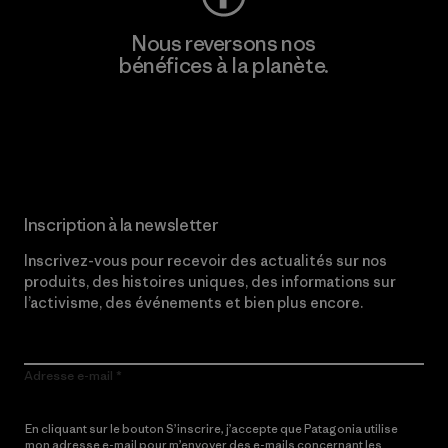
Nous reversons nos
bénéfices à la planète.
Lire notre engagement
Inscription à la newsletter
Inscrivez-vous pour recevoir des actualités sur nos
produits, des histoires uniques, des informations sur
l’activisme, des événements et bien plus encore.
Adresse e-mail
En cliquant sur le bouton S’inscrire, j’accepte que Patagonia utilise
mon adresse e-mail pour m’envoyer des e-mails concernant les