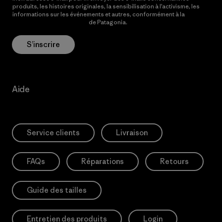
produits, les histoires originales, la sensibilisation à l’activisme, les
informations sur les événements et autres, conformément à la
Politique de confidentialité
de Patagonia.
S’inscrire
Aide
Service clients
Livraison
FAQs
Réparations
Retours
Guide des tailles
Entretien des produits
Login