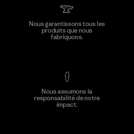
Nous garantissons tous les
produits que nous
fabriquons.
Voir la Garantie Ironclad
Nous assumons la
responsabilité de notre
impact.
Découvrez notre empreinte carbone