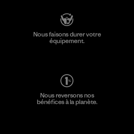
Nous faisons durer votre
équipement.
Consulter Worn Wear
Nous reversons nos
bénéfices à la planète.
Lire notre engagement