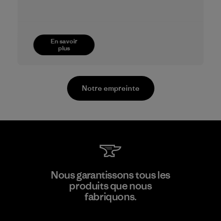
En savoir
plus
Notre empreinte
Youngone Namdinh Co., Ltd.
Nous garantissons tous les
produits que nous
Factory
fabriquons.