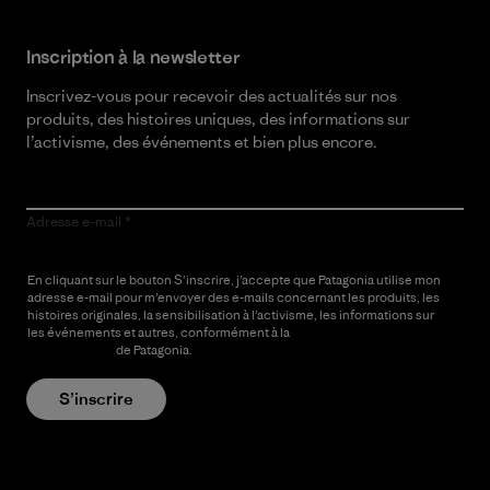
Inscription à la newsletter
Inscrivez-vous pour recevoir des actualités sur nos
produits, des histoires uniques, des informations sur
l’activisme, des événements et bien plus encore.
Adresse e-mail
En cliquant sur le bouton S’inscrire, j’accepte que Patagonia utilise mon
adresse e-mail pour m’envoyer des e-mails concernant les produits, les
histoires originales, la sensibilisation à l’activisme, les informations sur
les événements et autres, conformément à la
Politique de
confidentialité
de Patagonia.
S’inscrire