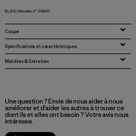
BLSG
| Modèle n° 23840
Blue Sage
Coupe
Spécifications et caractéristiques
Matières & Entretien
Une question ? Envie de nous aider à nous
améliorer et d’aider les autres à trouver ce
dont ils et elles ont besoin ? Votre avis nous
intéresse.