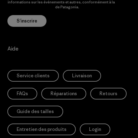
informations sur les événements et autres, conformément à la
Politique de confidentialité
de Patagonia.
S’inscrire
Aide
Service clients
Livraison
FAQs
Réparations
Retours
Guide des tailles
Entretien des produits
Login