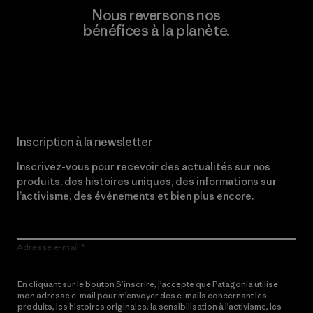
Nous reversons nos
bénéfices à la planète.
Lire notre engagement
Inscription à la newsletter
Inscrivez-vous pour recevoir des actualités sur nos
produits, des histoires uniques, des informations sur
l’activisme, des événements et bien plus encore.
Adresse e-mail
En cliquant sur le bouton S’inscrire, j’accepte que Patagonia utilise
mon adresse e-mail pour m’envoyer des e-mails concernant les
produits, les histoires originales, la sensibilisation à l’activisme, les