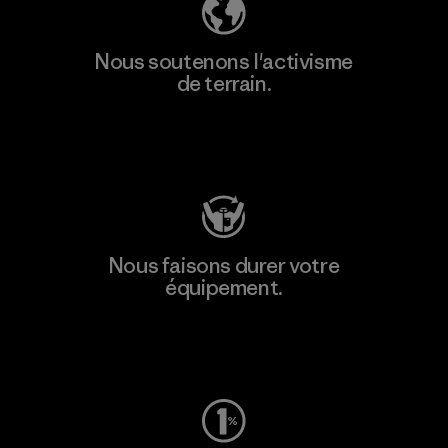
Nous soutenons l'activisme
de terrain.
Consulter Patagonia Action Works
Nous faisons durer votre
équipement.
Consulter Worn Wear