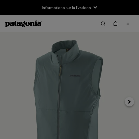
Informations sur la livraison
Suivan