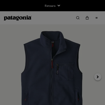
Retours
Suivan