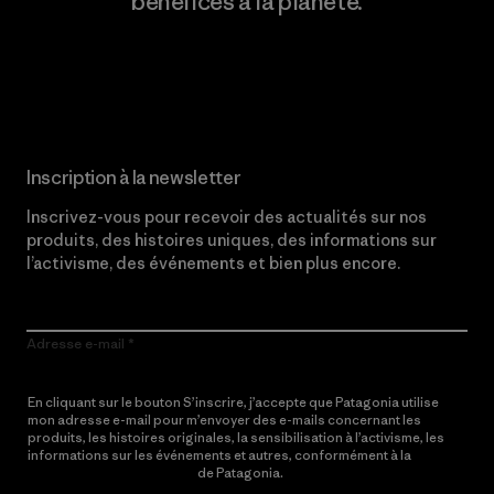
bénéfices à la planète.
Lire notre engagement
Inscription à la newsletter
Inscrivez-vous pour recevoir des actualités sur nos
produits, des histoires uniques, des informations sur
l’activisme, des événements et bien plus encore.
Adresse e-mail
En cliquant sur le bouton S’inscrire, j’accepte que Patagonia utilise
mon adresse e-mail pour m’envoyer des e-mails concernant les
produits, les histoires originales, la sensibilisation à l’activisme, les
informations sur les événements et autres, conformément à la
Politique de confidentialité
de Patagonia.