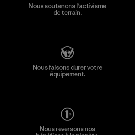
Nous soutenons l'activisme
de terrain.
Consulter Patagonia Action Works
Nous faisons durer votre
équipement.
Consulter Worn Wear
Nous reversons nos