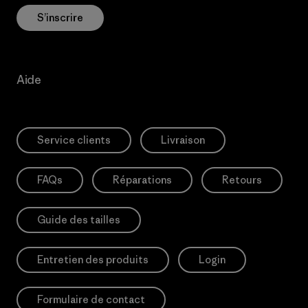
S’inscrire
Aide
Service clients
Livraison
FAQs
Réparations
Retours
Guide des tailles
Entretien des produits
Login
Formulaire de contact