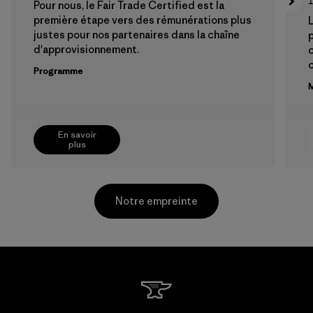
Pour nous, le Fair Trade Certified est la
première étape vers des rémunérations plus
L
justes pour nos partenaires dans la chaîne
p
d'approvisionnement.
Programme
M
En savoir
plus
Notre empreinte