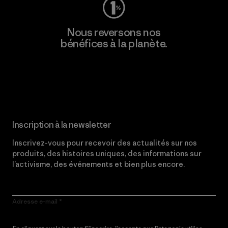
Nous reversons nos
bénéfices à la planète.
Lire notre engagement
Inscription à la newsletter
Inscrivez-vous pour recevoir des actualités sur nos
produits, des histoires uniques, des informations sur
l’activisme, des événements et bien plus encore.
Adresse e-mail