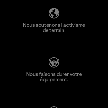
Nous soutenons l'activisme
de terrain.
Consulter Patagonia Action Works
Nous faisons durer votre
équipement.
Consulter Worn Wear