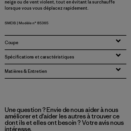
neige ou de vent violent, tout en évitant la surchauffe
lorsque vous vous déplacez rapidement.
SMDB
| Modèle n° 85365
Smolder Blue
Coupe
Spécifications et caractéristiques
Matières & Entretien
Une question ? Envie de nous aider à nous
améliorer et d’aider les autres à trouver ce
dont ils et elles ont besoin ? Votre avis nous
intéresse.