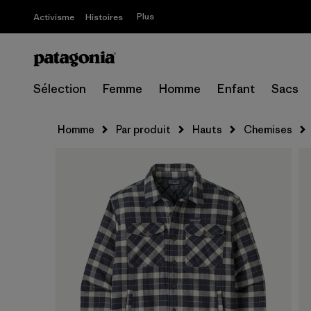
Plus
Activisme
Histoires
Sélection
Femme
Homme
Enfant
Sacs
Homme
Par produit
Hauts
Chemises