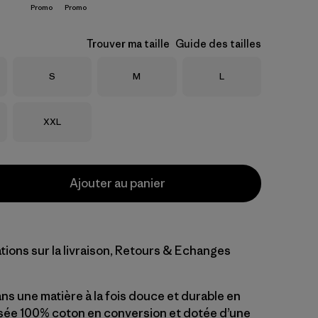
Promo
Promo
Trouver ma taille
Guide des tailles
Taille
Taille
Taille
S
M
L
Taille
XXL
Ajouter au panier
tions sur la livraison, Retours & Echanges
ns une matière à la fois douce et durable en
ssée 100% coton en conversion et dotée d’une