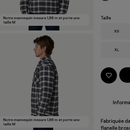
Taille
Notre mannequin mesure 1,88 m et porte une
taille M
Taille
XS
Taille
XL
Informa
Notre mannequin mesure 1,88 m et porte une
Fabriquée da
taille M
flanelle bro