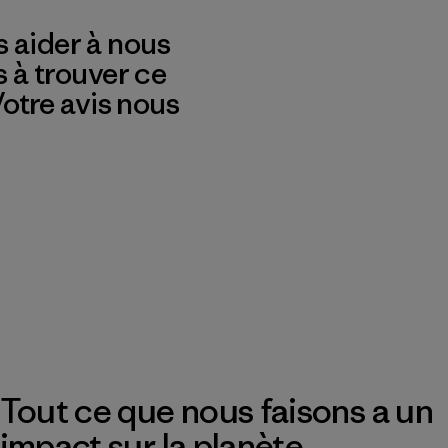
 aider à nous
s à trouver ce
 Votre avis nous
Tout ce que nous faisons a un
impact sur la planète.