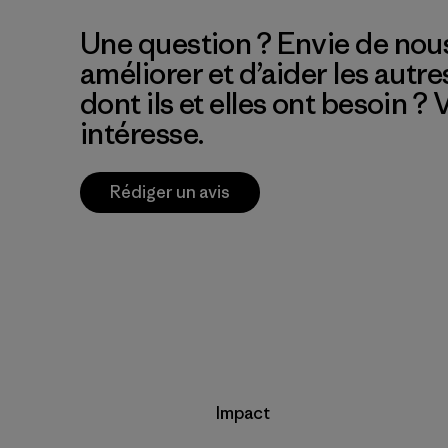
Une question ? Envie de nous
améliorer et d’aider les autre
dont ils et elles ont besoin ?
intéresse.
Rédiger un avis
Impact