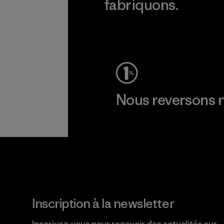
fabriquons.
Voir la Garantie Ironclad
Nous reversons n
Lire notre engagement
Inscription à la newsletter