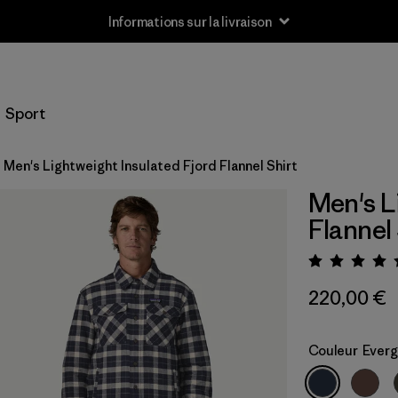
Informations sur la livraison
Sport
Men's Lightweight Insulated Fjord Flannel Shirt
Men's L
Flannel 
Évalua
220,00 €
Couleur
Everg