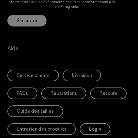
informations sur les événements et autres, conformément à la
Politique de confidentialité
de Patagonia.
S’inscrire
Aide
Service clients
Livraison
FAQs
Réparations
Retours
Guide des tailles
Entretien des produits
Login