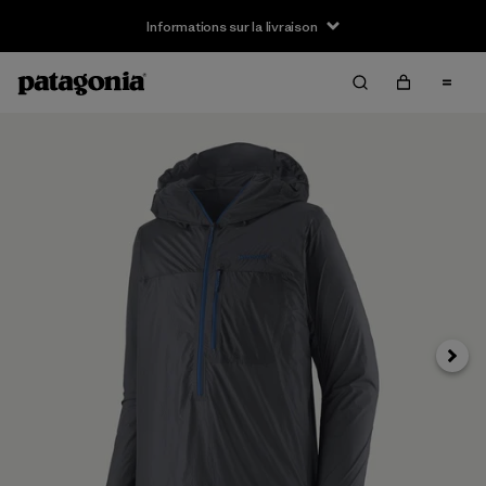
Informations sur la livraison
Suivan