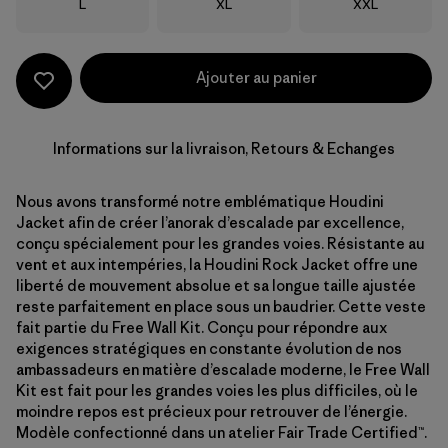
Taille
Taille
Taille
L
XL
XXL
Ajouter au panier
Informations sur la livraison, Retours & Echanges
Nous avons transformé notre emblématique Houdini
Jacket afin de créer l’anorak d’escalade par excellence,
conçu spécialement pour les grandes voies. Résistante au
vent et aux intempéries, la Houdini Rock Jacket offre une
liberté de mouvement absolue et sa longue taille ajustée
reste parfaitement en place sous un baudrier. Cette veste
fait partie du Free Wall Kit. Conçu pour répondre aux
exigences stratégiques en constante évolution de nos
ambassadeurs en matière d’escalade moderne, le Free Wall
Kit est fait pour les grandes voies les plus difficiles, où le
moindre repos est précieux pour retrouver de l’énergie.
Modèle confectionné dans un atelier Fair Trade Certified™.