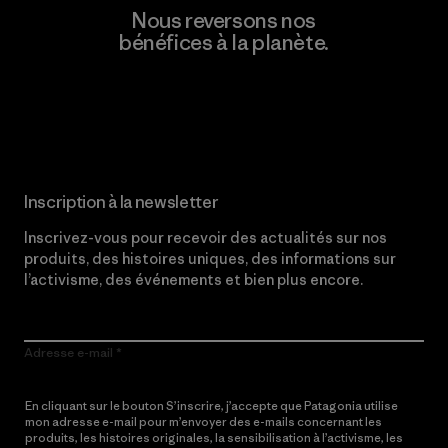
Nous reversons nos
bénéfices à la planète.
Lire notre engagement
Inscription à la newsletter
Inscrivez-vous pour recevoir des actualités sur nos
produits, des histoires uniques, des informations sur
l’activisme, des événements et bien plus encore.
Adresse e-mail
En cliquant sur le bouton S’inscrire, j’accepte que Patagonia utilise
mon adresse e-mail pour m’envoyer des e-mails concernant les
produits, les histoires originales, la sensibilisation à l’activisme, les