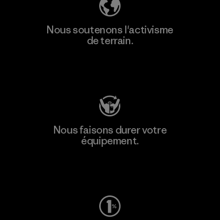
Nous soutenons l'activisme
de terrain.
Consulter Patagonia Action Works
Nous faisons durer votre
équipement.
Consulter Worn Wear