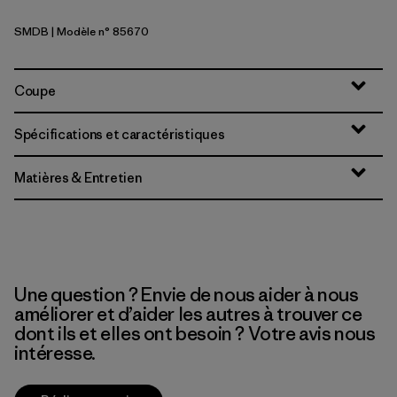
SMDB
| Modèle n° 85670
Smolder Blue
Coupe
Spécifications et caractéristiques
Matières & Entretien
Une question ? Envie de nous aider à nous
améliorer et d’aider les autres à trouver ce
dont ils et elles ont besoin ? Votre avis nous
intéresse.