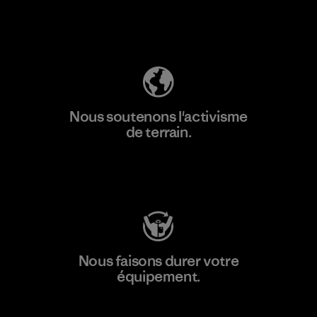
Découvrez notre empreinte carbone
Nous soutenons l'activisme
de terrain.
Consulter Patagonia Action Works
Nous faisons durer votre
équipement.