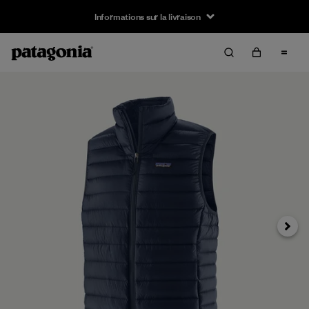
Informations sur la livraison
Suivan