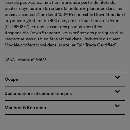
recyclé post-consommation fabriqué à partir de filets de
pêche recyclés afin de réduire la pollution plastique dans les
océans associée à un duvet 100% Responsible Down Standard
au pouvoir gonflant de 800 cuin, certifié par Control Union
(CU 880272). En choisissant des produits certifiés
Responsible Down Standard, vous prônez des pratiques plus
respectueuses du bien-être animal dans l’industrie du duvet.
Modèle confectionné dans un atelier Fair Trade Certified™.
NENA
| Modèle n° 84623
New Navy
Coupe
Spécifications et caractéristiques
Matières & Entretien