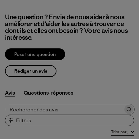
Une question ? Envie de nous aider à nous
améliorer et d’aider les autres à trouver ce
dont ils et elles ont besoin ? Votre avis nous
intéresse.
Poser une question
Rédiger un avis
Avis
Questions-réponses
Rechercher des avis
Filtres
Trier par
: