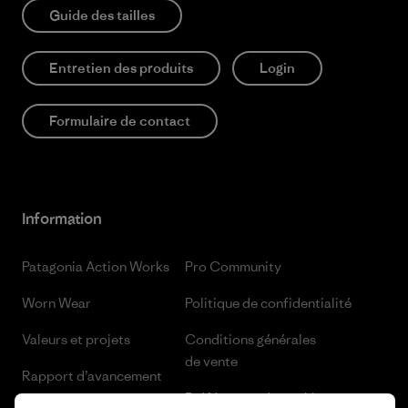
Guide des tailles
Entretien des produits
Login
Formulaire de contact
Information
Patagonia Action Works
Pro Community
Worn Wear
Politique de confidentialité
Valeurs et projets
Conditions générales
de vente
Rapport d’avancement
Préférences de cookie