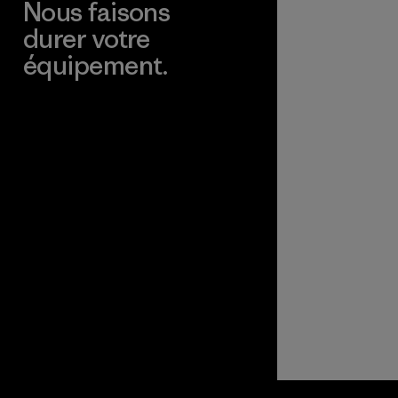
Nous faisons
durer votre
équipement.
Consulter Worn Wear