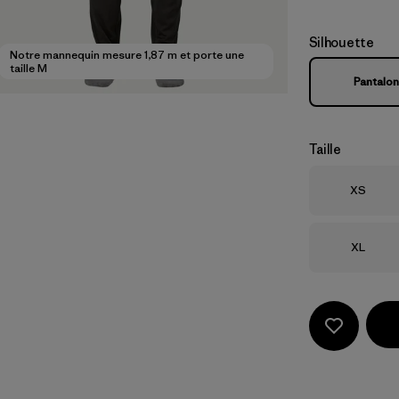
Silhouette
Notre mannequin mesure 1,87 m et porte une
taille M
Pantalon
Taille
Taille
XS
Taille
XL