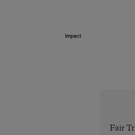
Impact
Fair T