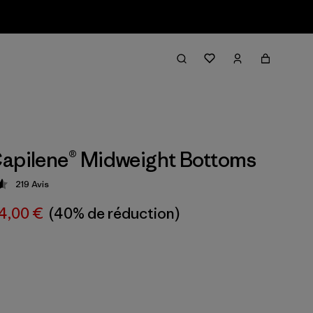
apilene® Midweight Bottoms
219
Avis
tion: 4.6 / 5
4,00 €
(40% de réduction)