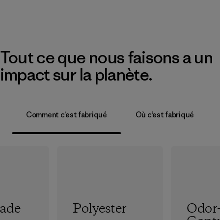
Tout ce que nous faisons a un
impact sur la planète.
Comment c’est fabriqué
Où c’est fabriqué
rade
Polyester
Odor