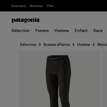
Plus
Activisme
Histoires
Sélection
Femme
Homme
Enfant
Sacs
Sélection
Bonnes affaires
Homme
Men's