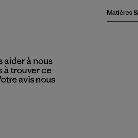
Matières &
 aider à nous
s à trouver ce
 Votre avis nous