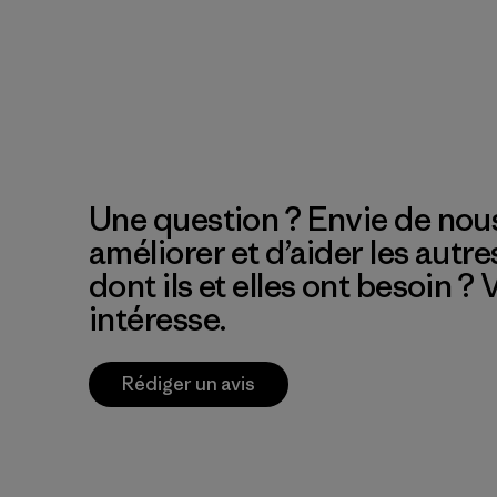
Une question ? Envie de nous
améliorer et d’aider les autre
dont ils et elles ont besoin ?
intéresse.
Rédiger un avis