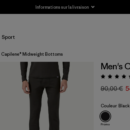
Informations sur la livraison
Sport
 Capilene® Midweight Bottoms
Men's C
Évalua
90,00 €
5
Couleur
Black
Promo