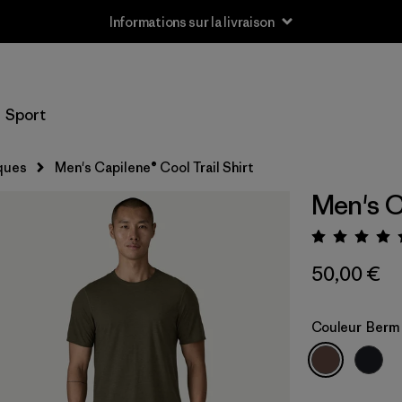
Informations sur la livraison
Sport
ques
Men's Capilene® Cool Trail Shirt
Men's C
Évalua
50,00 €
Couleur
Berm