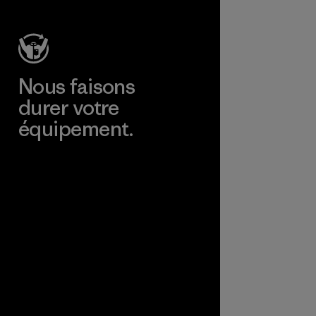
Nous faisons
durer votre
équipement.
Consulter Worn Wear