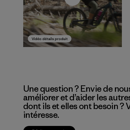
Vidéo détails produit
Une question ? Envie de nous
améliorer et d’aider les autre
dont ils et elles ont besoin ?
intéresse.