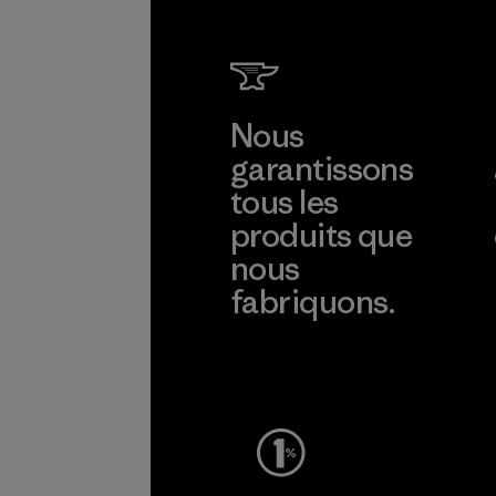
Nous
garantissons
tous les
produits que
nous
fabriquons.
Voir la Garantie Ironclad