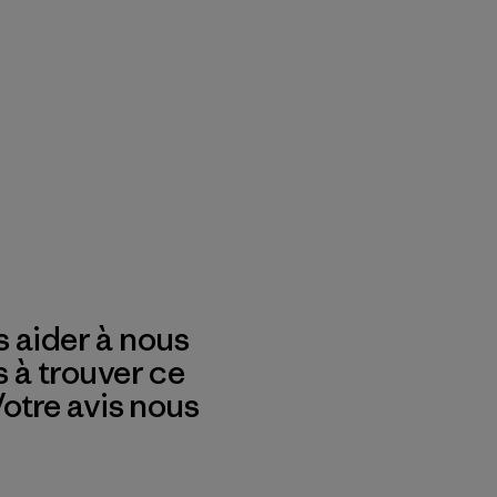
 aider à nous
s à trouver ce
 Votre avis nous